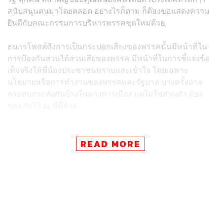
สนับสนุนตนมาโดยตลอด อย่างไรก็ตาม ก็ต้องขอแสดงความ
ยินดีกับคณะกรรมการบริหารพรรคชุดใหม่ด้วย
ธนกรโพสต์ถึงการเป็นกระบอกเสียงของพรรคนั้นมีหน้าที่ใน
การป้องกันส่วนได้ส่วนเสียของพรรค มีหน้าที่ในการชี้แจงข้อ
เท็จจริงให้พี่น้องประชาชนทราบและเข้าใจ โดยเฉพาะ
นโยบายหรือการทำงานของพรรคและรัฐบาล บางครั้งอาจ
กระทบกระทั่งกันบ้างในทางการเมือง แต่ไม่ใช่ส่วนตัว ต้อง
ขออภัยไว้ ณ ที่นี้ด้วย
ธนกรระบุด้วยว่า ตลอดระยะเวลาการทำงานที่ผ่านมา
นอกจากพรรคแล้ว ตนเองก็ทำหน้าที่ปกป้อง พล.อ. ประยุทธ์
READ MORE
จันทร์โอชา นายกรัฐมนตรี และรัฐมนตรีว่าการกระทรวง
กลาโหม เพราะตนเชื่อมั่นว่า พล.อ. ประยุทธ์ มีความมุ่งมั่น
และตั้งใจทำงานเพื่อประเทศชาติและประชาชน มีความ
ซื่อสัตย์ สุจริต เป็นที่ประจักษ์ เพราะฉะนั้นตนจะทำตามที่ตน
เชื่อมั่นและศรัทธา จะช่วย พล.อ. ประยุทธ์ ต่อไปจนกว่า
พล.อ. ประยุทธ์ จะไม่ใช้งานตนเอง ส่วนการทำงานใน