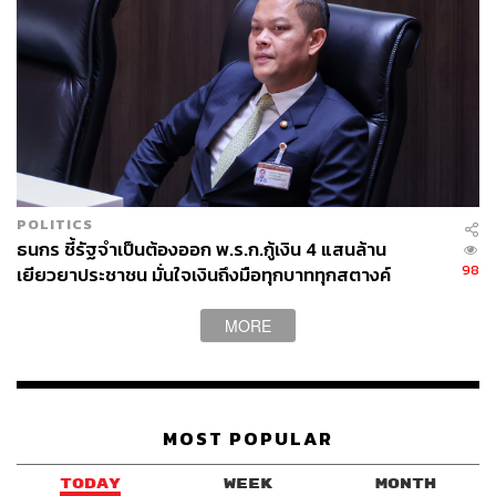
POLITICS
ธนกร ชี้รัฐจำเป็นต้องออก พ.ร.ก.กู้เงิน 4 แสนล้าน
98
เยียวยาประชาชน มั่นใจเงินถึงมือทุกบาททุกสตางค์
MORE
MOST POPULAR
TODAY
WEEK
MONTH