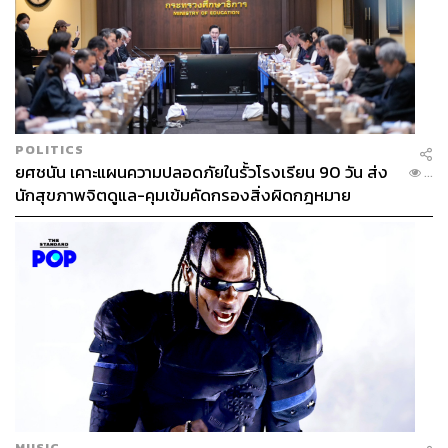
POLITICS
ยศชนัน เคาะแผนความปลอดภัยในรั้วโรงเรียน 90 วัน ส่ง
...
นักสุขภาพจิตดูแล-คุมเข้มคัดกรองสิ่งผิดกฎหมาย
MUSIC