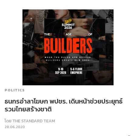
POLITICS
ธนกรอำลาโฆษก พปชร. เดินหน้าช่วยประยุทธ์
รวมไทยสร้างชาติ
โดย
THE STANDARD TEAM
28.06.2020