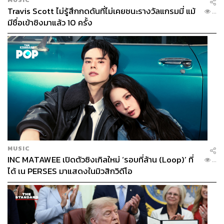
Travis Scott ไม่รู้สึกกดดันที่ไม่เคยชนะรางวัลแกรมมี่ แม้
...
มีชื่อเข้าชิงมาแล้ว 10 ครั้ง
MUSIC
INC MATAWEE เปิดตัวซิงเกิลใหม่ ‘รอบที่ล้าน (Loop)’ ที่
...
ได้ เน PERSES มาแสดงในมิวสิกวิดีโอ