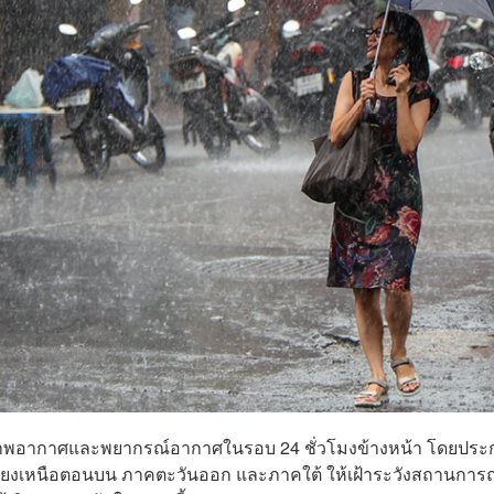
พอากาศและพยากรณ์อากาศในรอบ 24 ชั่วโมงข้างหน้า โดยประ
ฉียงเหนือตอนบน ภาคตะวันออก และภาคใต้ ให้เฝ้าระวังสถานการ