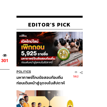
EDITOR'S PICK
301
POLITICS
562
มหากาพย์โกงข้อสอบท้องถิ่น
ก่อนเดินหน้าสู่จุดจบในสัปดาห์
นี้