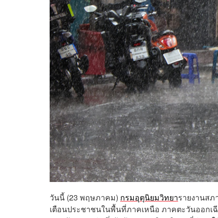
วันนี้ (23 พฤษภาคม)
กรมอุตุนิยมวิทยา
รายงานสภา
เตือนประชาชนในพื้นที่ภาคเหนือ ภาคตะวันออกเ