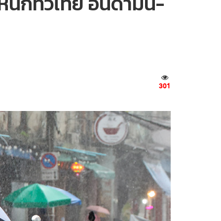
นักทั่วไทย อันดามัน-
301