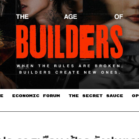
E
ECONOMIC FORUM
THE SECRET SAUCE​
OP