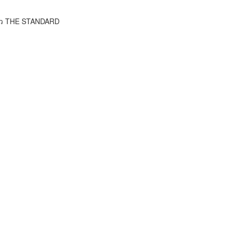
าว THE STANDARD