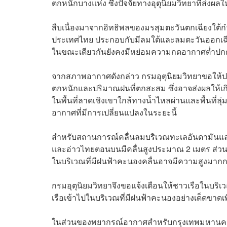
ตกหนักบางแห่ง ซึ่งปัจจัยทางอุตุนิยมวิทยาที่ส่งผล
สืบเนื่องมาจากอิทธิพลของมรสุมตะวันตกเฉียงใต
ประเทศไทย ประกอบกับมีลมใต้และลมตะวันออกเฉ
ในขณะเดียวกันยังคงมีหย่อมความกดอากาศต่ำป
จากสภาพอากาศดังกล่าว กรมอุตุนิยมวิทยาขอให้ประช
ตกหนักและปริมาณฝนที่ตกสะสม ซึ่งอาจส่งผลให้เ
ในพื้นที่ลาดเชิงเขาใกล้ทางน้ำไหลผ่านและพื้นที่
อากาศที่มีการเปลี่ยนแปลงในระยะนี้
สำหรับสถานการณ์คลื่นลมบริเวณทะเลอันดามันแ
และอ่าวไทยตอนบนมีคลื่นสูงประมาณ 2 เมตร ส่วนทะ
ในบริเวณที่มีฝนฟ้าคะนองคลื่นอาจมีความสูงมากก
กรมอุตุนิยมวิทยาจึงขอแจ้งเตือนให้ชาวเรือในบริเ
เรือเข้าไปในบริเวณที่มีฝนฟ้าคะนองอย่างเด็ดขาด
ในส่วนของพยากรณ์อากาศสำหรับกรุงเทพมหานครแ