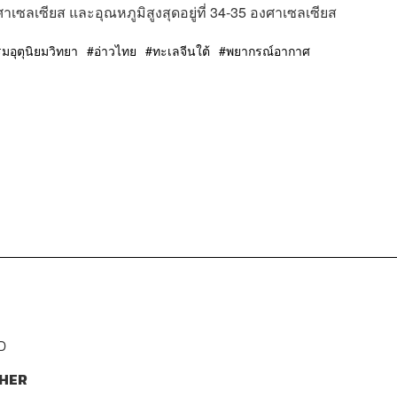
ศาเซลเซียส และอุณหภูมิสูงสุดอยู่ที่ 34-35 องศาเซลเซียส
มอุตุนิยมวิทยา
อ่าวไทย
ทะเลจีนใต้
พยากรณ์อากาศ
D
HER