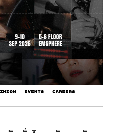
INION
EVENTS
CAREERS