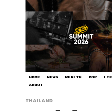
HOME
NEWS
WEALTH
POP
LIF
ABOUT
THAILAND