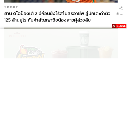
SPORT
ยาน ดิโอม็องเด้ 2 ปีก่อนยังไร้สโมสรอาชีพ สู่นักเตะค่าตัว
...
125 ล้านยูโร กับคำสัญญาถึงน้องสาวผู้ล่วงลับ
BUSINESS
/
BUSINESS
ยอดขายครึ่งปีแรก Cafe Amazon โตทะลุสถิติ 117 ล้าน
...
แก้ว หนุนธุรกิจไลฟ์สไตล์ OR โตต่อเนื่อง