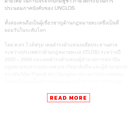
ฝ่ายไทย ในการเจรจากับกัมพูชา ภายใต้กระบวนการ
ประนอมภาคบังคับของ UNCLOS
ทั้งสองคนถือเป็นผู้เชี่ยวชาญด้านกฎหมายทะเลซึ่งเป็นที่
ยอมรับในระดับโลก
โดย ศ.ดร.โวล์ฟรุม เคยดำรงตำแหน่งอดีตประธานศาล
ระหว่างประเทศว่าด้วยกฎหมายทะเล (ITLOS) ระหว่างปี
2005 – 2008 และเคยดำรงตำแหน่งผู้อำนวยการสถาบัน
กฎหมายระหว่างประเทศ มหาวิทยาลัยคีล และผู้อำนวยการ
สถาบัน Max Planck สถาบันกฎหมายระหว่างประเทศของ
เยอรมนี และเป็นตัวแทนของเยอรมนี เข้าร่วมการประชุม
สหประชาชาติว่าด้วยกฎหมายทะเลครั้งที่ 3 ปี 1980 – 1982
รวมทั้งยังเคยทำหน้าที่คณะผู้แทนเยอรมันในคณะ
READ MORE
กรรมาธิการเตรียมการสำหรับองค์การระหว่างประเทศว่า
ด้วยพื้นทะเลและศาลระหว่างประเทศว่าด้วยกฎหมายทะเล ปี
1982
ขณะที่ ผู้พิพากษาฮอฟฟ์แมน เคยดำรงตำแหน่งอดีตประธาน