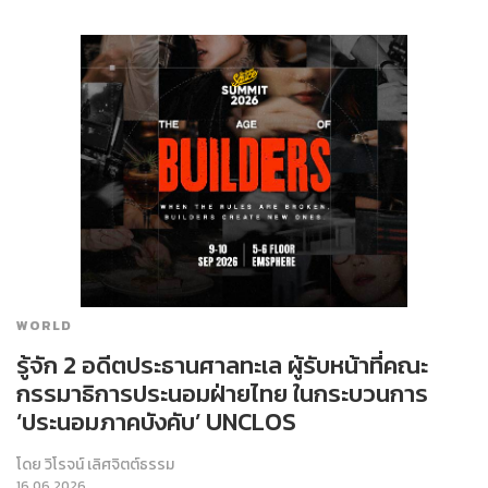
WORLD
รู้จัก 2 อดีตประธานศาลทะเล ผู้รับหน้าที่คณะ
กรรมาธิการประนอมฝ่ายไทย ในกระบวนการ
‘ประนอมภาคบังคับ’ UNCLOS
โดย
วิโรจน์ เลิศจิตต์ธรรม
16.06.2026