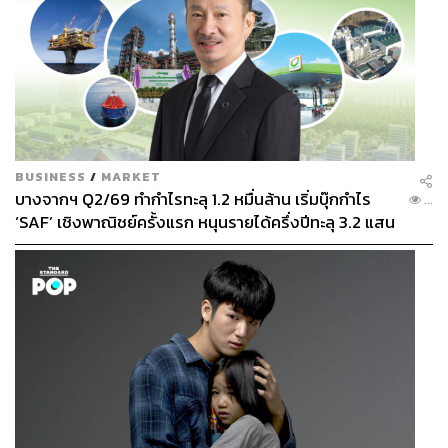
BUSINESS
/
MARKET
บางจากฯ Q2/69 ทำกำไรทะลุ 1.2 หมื่นล้าน เริ่มบุ๊กกำไร
...
‘SAF’ เชิงพาณิชย์ครั้งแรก หนุนรายได้ครึ่งปีทะลุ 3.2 แสน
ล้าน