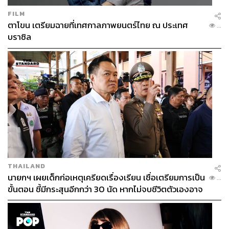
FILM
ตาโขน เตรียมฉายที่เทศกาลภาพยนตร์ไทย ณ ประเทศ
...
บราซิล
THAILAND
นายกฯ เผยเด็กก่อเหตุเครียดเรื่องเรียน เชื่อเตรียมการเป็น
...
ขั้นตอน ชี้มีกระสุนอีกกว่า 30 นัด หากไม่จบชีวิตตัวเองอาจ
สูญเสียเพิ่ม