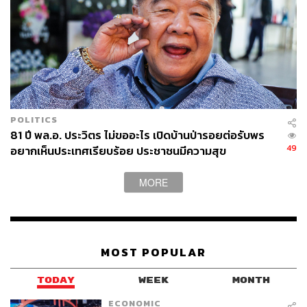
POLITICS
81 ปี พล.อ. ประวิตร ไม่ขออะไร เปิดบ้านป่ารอยต่อรับพร
49
อยากเห็นประเทศเรียบร้อย ประชาชนมีความสุข
MORE
MOST POPULAR
TODAY
WEEK
MONTH
ECONOMIC