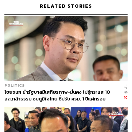
RELATED STORIES
POLITICS
ไชยชนก ย้ำรัฐบาลมีเสถียรภาพ-มั่นคง ไม่รู้กระแส 10
10
สส.กล้าธรรม ซบภูมิใจไทย ชี้ปรับ ครม. 1 ปีแค่กรอบ
ภาพประกอบ: นิสากร ฤทธาภัย
ประเมิน โยนนายกฯ ตัดสินใจ
TAGS:
อนุทิน ชาญวีรกูล
ชัยเกษม นิติสิริ
จุรินทร์ ลักษณวิศิษฏ์
พีระพันธุ์ สาลีรัฐวิภาค
การเลือกนายกรัฐมนตรี
เกาะติดวิกฤตการเมือง