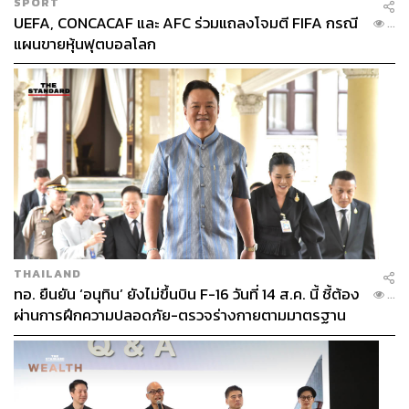
SPORT
UEFA, CONCACAF และ AFC ร่วมแถลงโจมตี FIFA กรณี
...
แผนขายหุ้นฟุตบอลโลก
THAILAND
ทอ. ยืนยัน ‘อนุทิน’ ยังไม่ขึ้นบิน F-16 วันที่ 14 ส.ค. นี้ ชี้ต้อง
...
ผ่านการฝึกความปลอดภัย-ตรวจร่างกายตามมาตรฐาน
ก่อน