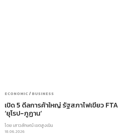
/
ECONOMIC
BUSINESS
เปิด 5 ดีลการค้าใหญ่ รัฐสภาไฟเขียว FTA
‘ยุโรป-ภูฏาน’
โดย
เสาวลักษณ์ เขตสูงเนิน
18.06.2026