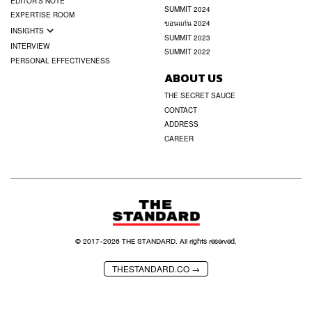
EDITOR’S NOTE
SUMMIT 2024
EXPERTISE ROOM
ขอนแก่น 2024
INSIGHTS
SUMMIT 2023
INTERVIEW
SUMMIT 2022
PERSONAL EFFECTIVENESS
ABOUT US
THE SECRET SAUCE
CONTACT
ADDRESS
CAREER
© 2017-
2026
THE STANDARD. All rights reserved.
THESTANDARD.CO →