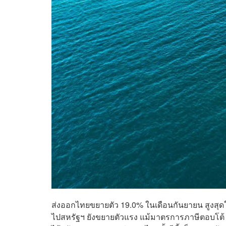
ส่งออกไทยขยายตัว 19.0% ในเดือนกันยายน สูงสุดใน
ไปสหรัฐฯ ยังขยายตัวแรง แม้มาตรการภาษีตอบโต้ (Re