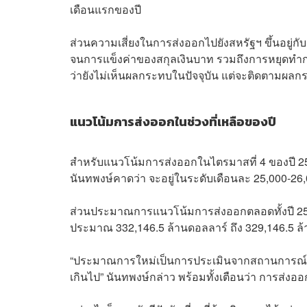
เดือนแรกของปี
ส่วนความเสี่ยงในการส่งออกไปยังสหรัฐฯ ขึ้นอยู่ก
จนการแข็งค่าของสกุลเงินบาท รวมถึงการหยุดทำก
ว่ายังไม่เห็นผลกระทบในปัจจุบัน แต่จะติดตามผล
แนวโน้มการส่งออกในช่วงที่เหลือของปี
สำหรับแนวโน้มการส่งออกในไตรมาสที่ 4 ของปี 256
นันทพงษ์คาดว่า จะอยู่ในระดับเดือนละ 25,000-26
ส่วนประมาณการแนวโน้มการส่งออกตลอดทั้งปี 2568 น
ประมาณ 332,146.5 ล้านดอลลาร์ ถึง 329,146.5 ล้า
“ประมาณการใหม่เป็นการประเมินจากสถานการณ์ปัจจุ
เกินไป” นันทพงษ์กล่าว พร้อมทั้งเตือนว่า การส่งออก