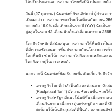
ได้ปรับประมาณการส่งออกไทยทั้งปีนี้ เป็นขยายตัว 
วันนี้ (27 ตุลาคม) นันทพงษ์ จิระเลิศพงษ์ ผู้อ
เปิดเผยว่า การส่งออกของไทยในเดือนกันยายน 2568
ขยายตัว 19.0% เมื่อเทียบเป็นรายปี (YoY) นับเป็นก
สูงสุดในรอบ 42 เดือน นับตั้งแต่เดือนเมษายน 2565
โดยปัจจัยหลักที่สนับสนุนการส่งออกให้ฟื้นตัว เ
ที่มีความชัดเจนมากขึ้น ประกอบกับนโยบายการค้
โลกฟื้นตัว ช่วยให้การส่งออกไปยังตลาดหลักและ
ไทยยังคงอยู่ในภาวะหดตัว
นอกจากนี้ นันทพงษ์ยังอธิบายเพิ่มเติมเกี่ยวกับปัจจ
เศรษฐกิจโลกที่กำลังฟื้นตัว สะท้อนจาก Glob
(Reciprocal Tariff) มีความชัดเจนขึ้น ช่วยให
เศรษฐกิจสหรัฐฯ มีแนวโน้มดีขึ้น เนื่องจาก
เดือนกันยายน เพื่อกระตุ้นเศรษฐกิจ ขณะที่ 
สะท้อนให้เห็นถึงอุปสงค์ที่ฟื้นตัว ตลอดจนดัชนีร