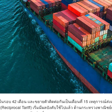
รอบ 42 เดือน และขยายตัวติดต่อกันเป็นเดือนที่ 15 เหตุการณ์ส่
ciprocal Tariff) เริ่มมีผลบังคับใช้ไปแล้ว ด้านกระทรวงพาณิชย์ย