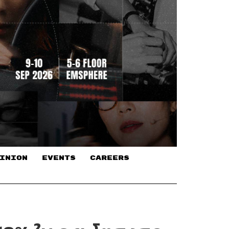
INION
EVENTS
CAREERS