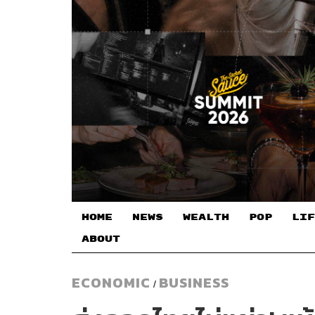
HOME
NEWS
WEALTH
POP
LIF
ABOUT
ECONOMIC
BUSINESS
/