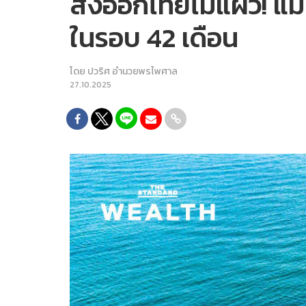
ส่งออกไทยไม่แผ่ว! แม
ในรอบ 42 เดือน
โดย
ปวริศ อำนวยพรไพศาล
27.10.2025