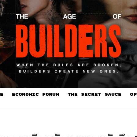
E
ECONOMIC FORUM
THE SECRET SAUCE​
OP