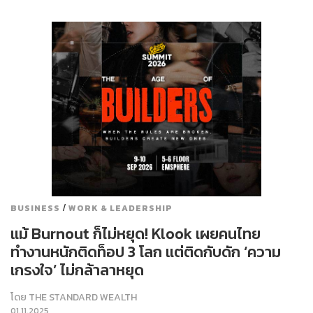
/
BUSINESS
WORK & LEADERSHIP
แม้ Burnout ก็ไม่หยุด! Klook เผยคนไทย
ทำงานหนักติดท็อป 3 โลก แต่ติดกับดัก ‘ความ
เกรงใจ’ ไม่กล้าลาหยุด
โดย
THE STANDARD WEALTH
01.11.2025