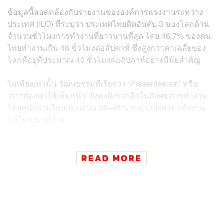
ข้อมูลนี้สอดคล้องกับรายงานขององค์การแรงงานระหว่าง
ประเทศ (ILO) ที่ระบุว่า ประเทศไทยติดอันดับ 3 ของโลกด้าน
จำนวนชั่วโมงการทำงานที่ยาวนานที่สุด โดย 46.7% ของคน
ไทยทำงานเกิน 48 ชั่วโมงต่อสัปดาห์ ซึ่งสูงกว่าค่าเฉลี่ยของ
โลกที่อยู่ที่ประมาณ 40 ชั่วโมงต่อสัปดาห์อย่างมีนัยสำคัญ
ไม่เพียงเท่านั้น วัฒนธรรมที่เรียกว่า ‘Presenteeism’ หรือ
‘การต้องมาให้เห็นหน้า’ ยังคงฝังรากลึกในสังคมการทำงาน
โดยพนักงานไทยประมาณ 35–48% ระบุว่ายังคงมาทำงาน
แม้ในขณะที่ป่วย
เหตุผลหลักคือความกังวลว่าจะสร้างภาระให้เพื่อนร่วมงาน
หรือกลัวถูกมองไม่ดีจากหัวหน้า ซึ่งพฤติกรรมนี้ส่งผลโดยตรง
READ MORE
ต่อประสิทธิภาพการทำงานที่ลดลงและเพิ่มความเสี่ยงของ
ภาวะหมดไฟ
แม้จะเผชิญกับความเครียดสูง แต่การลาพักร้อนกลับเป็นเรื่อง
ที่ทำได้ยากสำหรับคนไทย เนื่องจากวัฒนธรรม ‘ความ