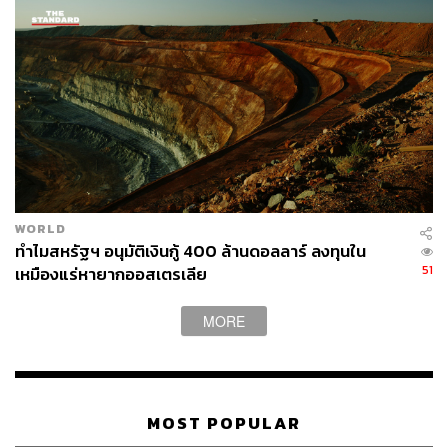
ทีมข่าว THE STANDARD
WORLD
ทำไมสหรัฐฯ อนุมัติเงินกู้ 400 ล้านดอลลาร์ ลงทุนใน
51
เหมืองแร่หายากออสเตรเลีย
MORE
MOST POPULAR