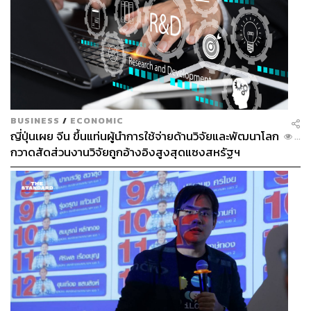
BUSINESS
/
ECONOMIC
ญี่ปุ่นเผย จีน ขึ้นแท่นผู้นำการใช้จ่ายด้านวิจัยและพัฒนาโลก
...
กวาดสัดส่วนงานวิจัยถูกอ้างอิงสูงสุดแซงสหรัฐฯ