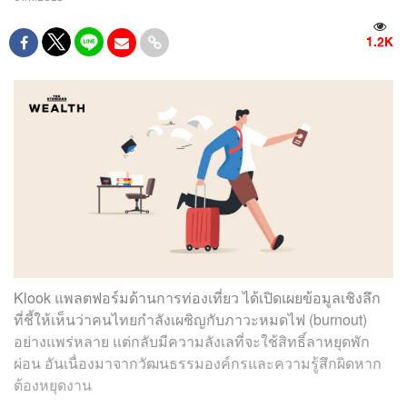
1.2K
Klook แพลตฟอร์มด้านการท่องเที่ยว ได้เปิดเผยข้อมูลเชิงลึก
ที่ชี้ให้เห็นว่าคนไทยกำลังเผชิญกับภาวะหมดไฟ (burnout)
อย่างแพร่หลาย แต่กลับมีความลังเลที่จะใช้สิทธิ์ลาหยุดพัก
ผ่อน อันเนื่องมาจากวัฒนธรรมองค์กรและความรู้สึกผิดหาก
ต้องหยุดงาน