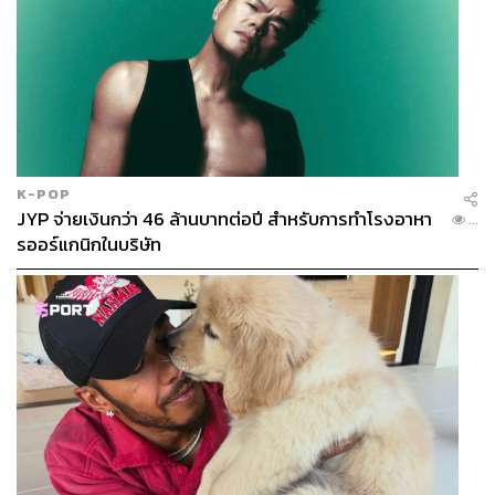
K-POP
JYP จ่ายเงินกว่า 46 ล้านบาทต่อปี สำหรับการทำโรงอาหา
...
รออร์แกนิกในบริษัท