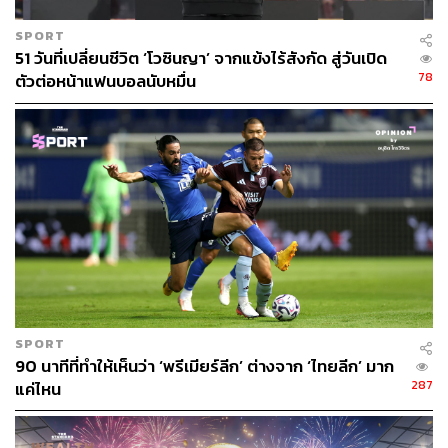
SPORT
51 วันที่เปลี่ยนชีวิต ‘โวซินญา’ จากแข้งไร้สังกัด สู่วันเปิด
78
ตัวต่อหน้าแฟนบอลนับหมื่น
SPORT
90 นาทีที่ทำให้เห็นว่า ‘พรีเมียร์ลีก’ ต่างจาก ‘ไทยลีก’ มาก
287
แค่ไหน