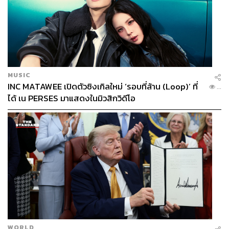
MUSIC
INC MATAWEE เปิดตัวซิงเกิลใหม่ ‘รอบที่ล้าน (Loop)’ ที่
...
ได้ เน PERSES มาแสดงในมิวสิกวิดีโอ
WORLD