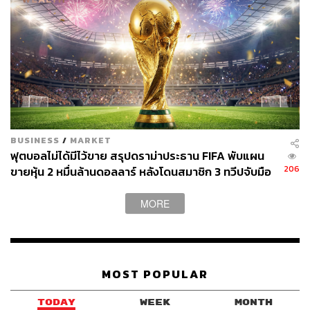
BUSINESS
/
MARKET
ฟุตบอลไม่ได้มีไว้ขาย สรุปดราม่าประธาน FIFA พับแผน
206
ขายหุ้น 2 หมื่นล้านดอลลาร์ หลังโดนสมาชิก 3 ทวีปจับมือ
คว่ำบาตร
MORE
MOST POPULAR
TODAY
WEEK
MONTH