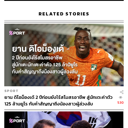
RELATED STORIES
226
ABOUT THE AUTHOR
THE STANDARD TEAM
กองบรรณาธิการ THE STANDARD
SPORT
ยาน ดิโอม็องเด้ 2 ปีก่อนยังไร้สโมสรอาชีพ สู่นักเตะค่าตัว
530
125 ล้านยูโร กับคำสัญญาถึงน้องสาวผู้ล่วงลับ