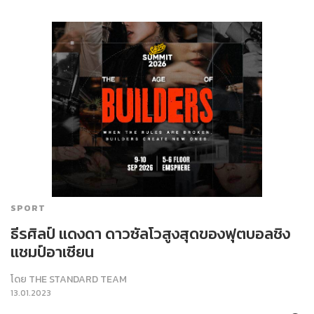
SPORT
ธีรศิลป์ แดงดา ดาวซัลโวสูงสุดของฟุตบอลชิง
แชมป์อาเซียน
โดย
THE STANDARD TEAM
13.01.2023