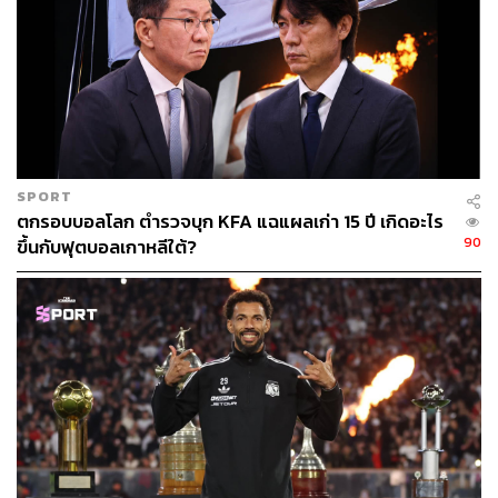
SPORT
ตกรอบบอลโลก ตำรวจบุก KFA แฉแผลเก่า 15 ปี เกิดอะไร
90
ขึ้นกับฟุตบอลเกาหลีใต้?