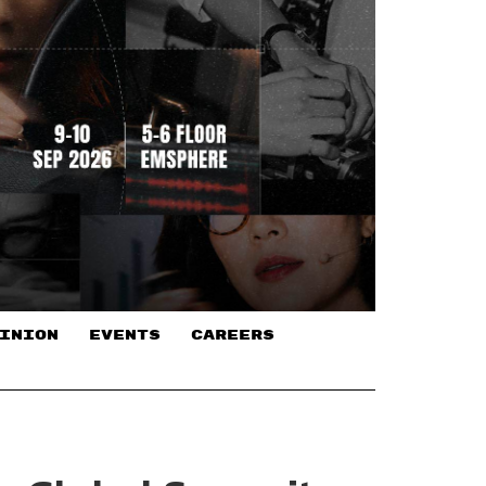
INION
EVENTS
CAREERS