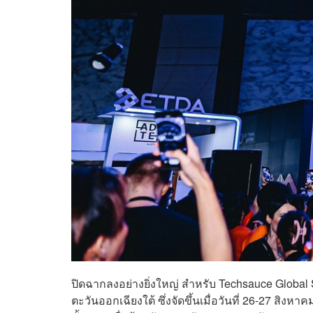
ปิดฉากลงอย่างยิ่งใหญ่ สำหรับ Techsauce Global 
ตะวันออกเฉียงใต้ ซึ่งจัดขึ้นเมื่อวันที่ 26-27 สิงหา