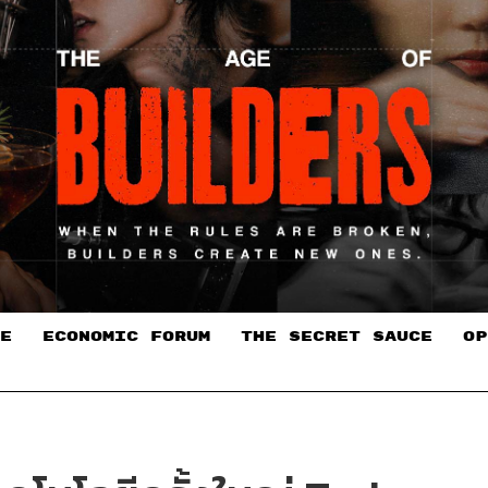
E
ECONOMIC FORUM
THE SECRET SAUCE​
OP