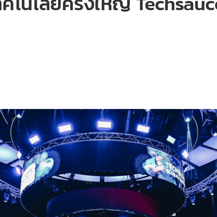
โนโลยีครั้งใหญ่ Techsau