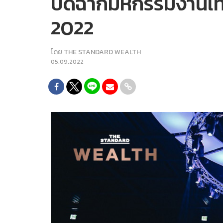
ปิดฉากมหกรรมงานเทค
2022
โดย
THE STANDARD WEALTH
05.09.2022