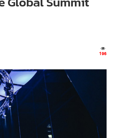
ce Global Summit
196