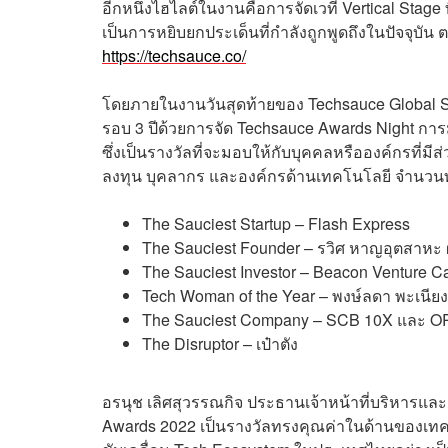
อีกหนึ่งไฮไลต์ในงานคือการจัดเวที Vertical Stage ที
เป็นการหยิบยกประเด็นที่กำลังถูกพูดถึงในปัจจุบัน
https://techsauce.co/
โดยภายในงานวันสุดท้ายของ Techsauce Global 
รอบ 3 ปีด้วยการจัด Techsauce Awards Night กา
ซึ่งเป็นรางวัลที่จะมอบให้กับบุคคลหรือองค์กรที่ม
ลงทุน บุคลากร และองค์กรด้านเทคโนโลยี จำนวนทั้งส
The Sauciest Startup – Flash Express
The Sauciest Founder – รวิศ หาญอุตสาหะ ผู้
The Sauciest Investor – Beacon Venture Ca
Tech Woman of the Year – พงษ์ลดา พะเนียง
The Sauciest Company – SCB 10X และ O
The Disruptor – เป๋าตัง
อรนุช เลิศสุวรรณกิจ ประธานเจ้าหน้าที่บริหารและผู้
Awards 2022 เป็นรางวัลทรงคุณค่าในด้านของเทคโนโ