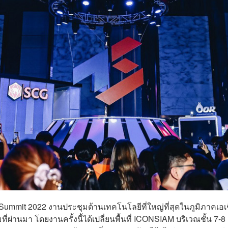
Summit 2022 งานประชุมด้านเทคโนโลยีที่ใหญ่ที่สุดในภูมิภาคเอเ
คมที่ผ่านมา โดยงานครั้งนี้ได้เปลี่ยนพื้นที่ ICONSIAM บริเวณชั้น 7-8