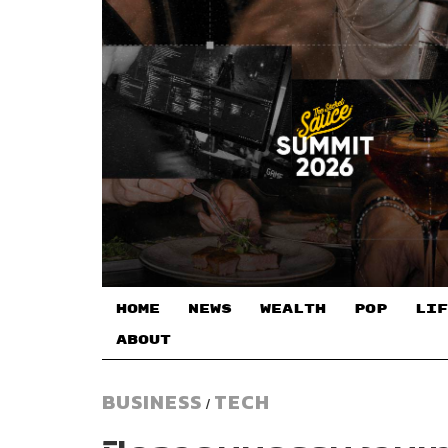
HOME
NEWS
WEALTH
POP
LIF
ABOUT
BUSINESS
TECH
/