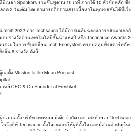
่มีเหล่า Speakers ร่วมขึ้นพูดบน 10 เวที ภายใต้ 10 หัวข้อหลัก ซึ่ง
 ตลอด 2 วันเต็ม โดยสามารถติดตามสรุปเนื้อหาในทุกเซสชันได้ที่เว็
Summit 2022 ทาง Techsauce ได้มีการเฉลิมฉลองการกลับมาเจอก
รมอบรางวัลด้านเทคโนโลยีชั้นนำแห่งปี หรือ Techsauce Awards 
ีส่วนร่วมในการขับเคลื่อน Tech Ecosystem ครอบคลุมทั้งสตาร์ทอัพ 
ิ้น 6 รางวัล ดังนี้
ก่อตั้ง Mission to the Moon Podcast
pital
เวทย์ CEO & Co-Founder at Freshket
R
ร่วมก่อตั้ง บริษัท เทคซอส มีเดีย จำกัด กล่าวส่งท้ายว่า “Techsau
ลยีที่ Techsauce ตั้งใจจะมอบให้ผู้ที่ตั้งใจ และมีส่วนสำคัญใน