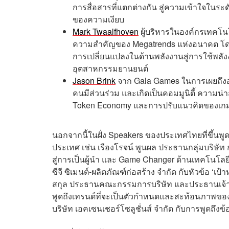
การสื่อสารที่แตกต่างกัน สู่ความเข้าใจในระ
ของความเงียบ
Mark Twaalfhoven
ผู้บริหารในองค์กรเทคโน
ความสำคัญของ Megatrends แห่งอนาคต โดยจะ
การเปลี่ยนแปลงในด้านพลังงานสู่การใช้พลั
อุตสาหกรรมยานยนต์
Jason Brink
จาก Gala Games ในการเผยถึงอนา
คนมีส่วนร่วม และเกิดเป็นคอมมูนิตี้ ความน
Token Economy และการปรับแนวคิดของเกมใน
นอกจากนี้ในฝั่ง Speakers ของประเทศไทยที่ขึ้นพูด
ประเทศ เช่น เรืองโรจน์ พูนผล ประธานกลุ่มบริษัท
สู่การเป็นผู้นำ และ Game Changer ด้านเทคโนโลยีใ
ซีจี ซิเมนต์-ผลิตภัณฑ์ก่อสร้าง จำกัด กับหัวข้อ 
สกุล ประธานคณะกรรมการบริษัท และประธานเจ้าหน้าท
พูดถึงเทรนด์ที่จะเป็นตัวกำหนดและสะท้อนภาพของ
บริษัท เอคเซนเชอร์โซลูชั่นส์ จำกัด กับการพูดถึงข