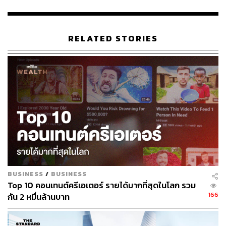
เป็นพ่อค้า บางวันก็ไปพรีเซนต์งานเป็นฟรีแลนซ์ งานหลักๆ
เลยคือเป็นเจ้าของบริษัทและที่ปรึกษาครับ
RELATED STORIES
ความสำเร็จส่วนใหญ่ คอนเทนต์ในเพจที่แชร์เยอะๆ คือ
ด้านไหน
BUSINESS
/
BUSINESS
Top 10 คอนเทนต์ครีเอเตอร์ รายได้มากที่สุดในโลก รวม
166
กัน 2 หมื่นล้านบาท
ถ้าพูดถึงคอนเทนต์ทางธุรกิจ คิดแบบคนติดตาม หลายคนจะ