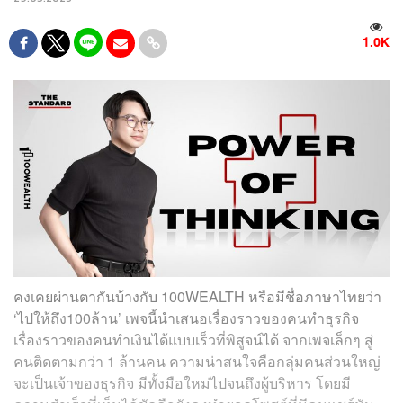
1.0K
คงเคยผ่านตากันบ้างกับ 100WEALTH หรือมีชื่อภาษาไทยว่า
‘ไปให้ถึง100ล้าน’ เพจนี้นำเสนอเรื่องราวของคนทำธุรกิจ
เรื่องราวของคนทำเงินได้แบบเร็วที่พิสูจน์ได้ จากเพจเล็กๆ สู่
คนติดตามกว่า 1 ล้านคน ความน่าสนใจคือกลุ่มคนส่วนใหญ่
จะเป็นเจ้าของธุรกิจ มีทั้งมือใหม่ไปจนถึงผู้บริหาร โดยมี