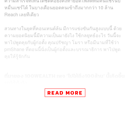
ความสำเร็จที่เห็นได้ชัดคือยังคงทำยอดโพสต์ที่มีคนแชร์นับ
หมื่นแชร์ได้ ในบางเดือนยอดคนเข้าถึงมากกว่า 10 ล้าน
Reach เลยทีเดียว
สวนทางในยุคที่คอนเทนต์ล้น มีการแข่งขันกันสูงแบบนี้ ด้วย
ความยอดนิยมนี้มีความเป็นมายังไง ใช้กลยุทธ์อะไร วันนี้จะ
พาไปพูดคุยกับผู้ก่อตั้ง คุณปรัชญา โมรา หรือมีนามที่ใช้ว่า
pmShane ที่ตอนนี้นั่งเป็นผู้ก่อตั้งและบรรณาธิการ พาไปพูด
คุยให้รู้จักกัน
ที่มาของ 100WEALTH เพจ ‘ไปให้ถึง100ล้าน’ นี้เกิดขึ้น
มาได้ยังไง
READ MORE