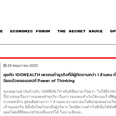
E
ECONOMIC FORUM
THE SECRET SAUCE​
OP
29 พฤษภาคม 2023
คุยกับ 100WEALTH เพจคนทำธุรกิจที่มีผู้ติดตามกว่า 1 ล้านคน 
นิยมด้วยคอนเซปต์ Power of Thinking
คงเคยผ่านตากันบ้างกับ 100WEALTH หรือมีชื่อภาษาไทยว่า ‘ไปให้ถึง100
นี้นำเสนอเรื่องราวของคนทำธุรกิจ เรื่องราวของคนทำเงินได้แบบเร็วที่พิสู
จากเพจเล็กๆ สู่คนติดตามกว่า 1 ล้านคน ความน่าสนใจคือกลุ่มคนส่วนให
เจ้าของธุรกิจ มีทั้งมือใหม่ไปจนถึงผู้บริหาร โดยมีความสำเร็จที่เห็นได้ชัด
ยอดโพสต์ที่มีคนแชร์นับหมื่นแชร์ได้ ในบางเดือนย...