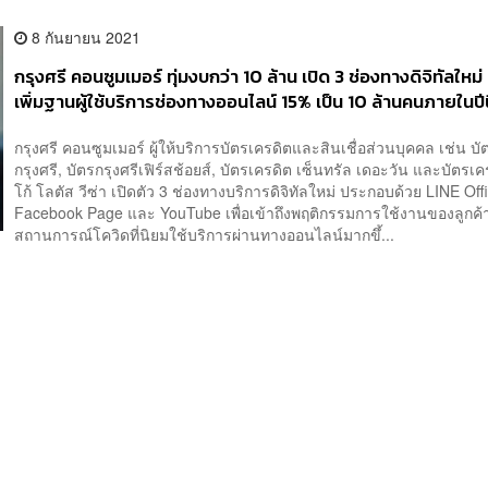
8 กันยายน 2021
กรุงศรี คอนซูมเมอร์ ทุ่มงบกว่า 10 ล้าน เปิด 3 ช่องทางดิจิทัลใหม่ ต
เพิ่มฐานผู้ใช้บริการช่องทางออนไลน์ 15% เป็น 10 ล้านคนภายในปีน
กรุงศรี คอนซูมเมอร์ ผู้ให้บริการบัตรเครดิตและสินเชื่อส่วนบุคคล เช่น บ
กรุงศรี, บัตรกรุงศรีเฟิร์สช้อยส์, บัตรเครดิต เซ็นทรัล เดอะวัน และบัตรเ
โก้ โลตัส วีซ่า เปิดตัว 3 ช่องทางบริการดิจิทัลใหม่ ประกอบด้วย LINE Offi
Facebook Page และ YouTube เพื่อเข้าถึงพฤติกรรมการใช้งานของลูกค้
สถานการณ์โควิดที่นิยมใช้บริการผ่านทางออนไลน์มากขึ้...