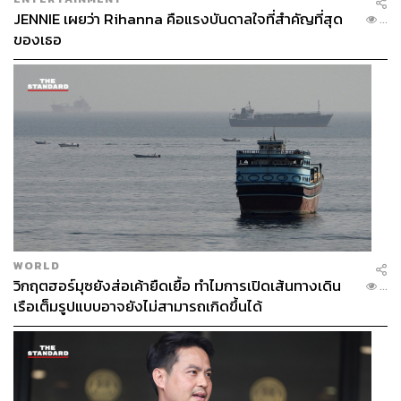
JENNIE เผยว่า Rihanna คือแรงบันดาลใจที่สำคัญที่สุด
...
ของเธอ
WORLD
วิกฤตฮอร์มุซยังส่อเค้ายืดเยื้อ ทำไมการเปิดเส้นทางเดิน
...
เรือเต็มรูปแบบอาจยังไม่สามารถเกิดขึ้นได้