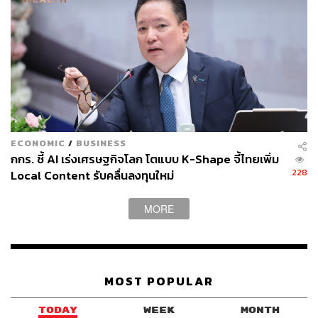
กองบรรณาธิการ THE STANDARD
ECONOMIC
/
BUSINESS
กกร. ชี้ AI เร่งเศรษฐกิจโลก โตแบบ K-Shape จี้ไทยเพิ่ม
228
Local Content รับคลื่นลงทุนใหม่
MORE
MOST POPULAR
TODAY
WEEK
MONTH