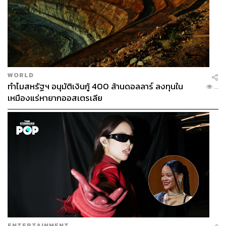
WORLD
ทำไมสหรัฐฯ อนุมัติเงินกู้ 400 ล้านดอลลาร์ ลงทุนใน
...
เหมืองแร่หายากออสเตรเลีย
ENTERTAINMENT