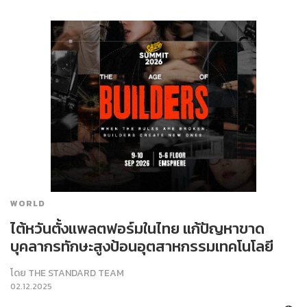
WORLD
ไต้หวันตั้งแพลตฟอร์มในไทย แก้ปัญหาขาด
บุคลากรทักษะสูงป้อนอุตสาหกรรมเทคโนโลยี
โดย
THE STANDARD TEAM
02.12.2025