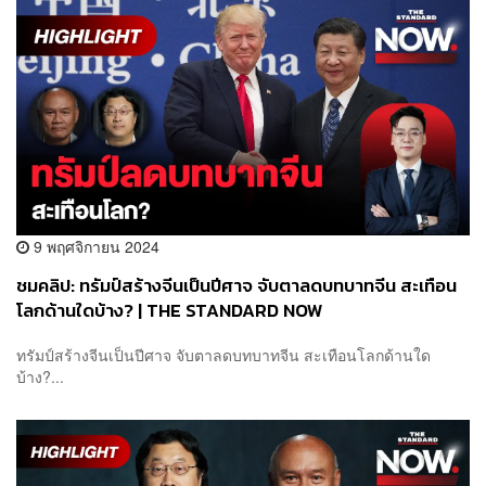
9 พฤศจิกายน 2024
ชมคลิป: ทรัมป์สร้างจีนเป็นปีศาจ จับตาลดบทบาทจีน สะเทือน
โลกด้านใดบ้าง? | THE STANDARD NOW
ทรัมป์สร้างจีนเป็นปีศาจ จับตาลดบทบาทจีน สะเทือนโลกด้านใด
บ้าง?...