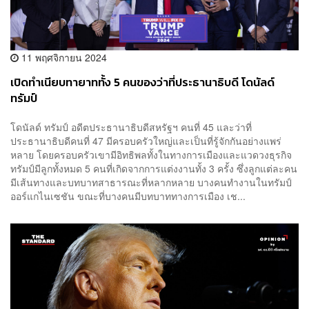
11 พฤศจิกายน 2024
เปิดทำเนียบทายาททั้ง 5 คนของว่าที่ประธานาธิบดี โดนัลด์
ทรัมป์
โดนัลด์ ทรัมป์ อดีตประธานาธิบดีสหรัฐฯ คนที่ 45 และว่าที่
ประธานาธิบดีคนที่ 47 มีครอบครัวใหญ่และเป็นที่รู้จักกันอย่างแพร่
หลาย โดยครอบครัวเขามีอิทธิพลทั้งในทางการเมืองและแวดวงธุรกิจ
ทรัมป์มีลูกทั้งหมด 5 คนที่เกิดจากการแต่งงานทั้ง 3 ครั้ง ซึ่งลูกแต่ละคน
มีเส้นทางและบทบาทสาธารณะที่หลากหลาย บางคนทำงานในทรัมป์
ออร์แกไนเซชัน ขณะที่บางคนมีบทบาททางการเมือง เช...