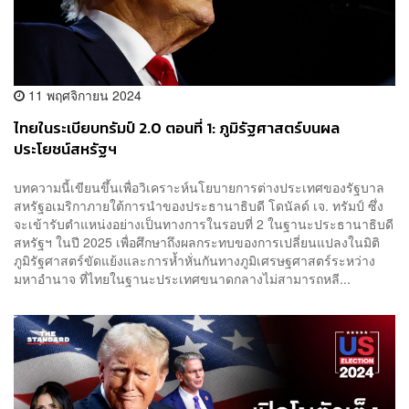
11 พฤศจิกายน 2024
ไทยในระเบียบทรัมป์ 2.0 ตอนที่ 1: ภูมิรัฐศาสตร์บนผล
ประโยชน์สหรัฐฯ
บทความนี้เขียนขึ้นเพื่อวิเคราะห์นโยบายการต่างประเทศของรัฐบาล
สหรัฐอเมริกาภายใต้การนำของประธานาธิบดี โดนัลด์ เจ. ทรัมป์ ซึ่ง
จะเข้ารับตำแหน่งอย่างเป็นทางการในรอบที่ 2 ในฐานะประธานาธิบดี
สหรัฐฯ ในปี 2025 เพื่อศึกษาถึงผลกระทบของการเปลี่ยนแปลงในมิติ
ภูมิรัฐศาสตร์ขัดแย้งและการห้ำหั่นกันทางภูมิเศรษฐศาสตร์ระหว่าง
มหาอำนาจ ที่ไทยในฐานะประเทศขนาดกลางไม่สามารถหลี...