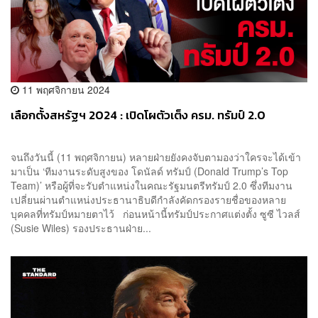
11 พฤศจิกายน 2024
เลือกตั้งสหรัฐฯ 2024 : เปิดโผตัวเต็ง ครม. ทรัมป์ 2.0
จนถึงวันนี้ (11 พฤศจิกายน) หลายฝ่ายยังคงจับตามองว่าใครจะได้เข้า
มาเป็น ‘ทีมงานระดับสูงของ โดนัลด์ ทรัมป์ (Donald Trump’s Top
Team)’ หรือผู้ที่จะรับตำแหน่งในคณะรัฐมนตรีทรัมป์ 2.0 ซึ่งทีมงาน
เปลี่ยนผ่านตำแหน่งประธานาธิบดีกำลังคัดกรองรายชื่อของหลาย
บุคคลที่ทรัมป์หมายตาไว้ ก่อนหน้านี้ทรัมป์ประกาศแต่งตั้ง ซูซี ไวลส์
(Susie Wiles) รองประธานฝ่าย...