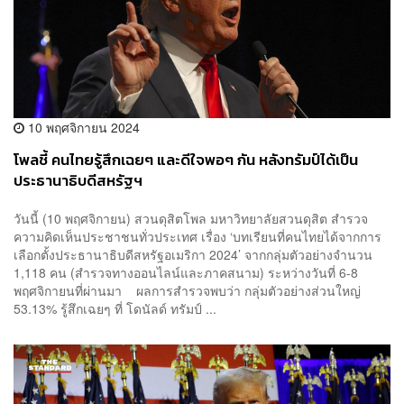
10 พฤศจิกายน 2024
โพลชี้ คนไทยรู้สึกเฉยๆ และดีใจพอๆ กัน หลังทรัมป์ได้เป็น
ประธานาธิบดีสหรัฐฯ
วันนี้ (10 พฤศจิกายน) สวนดุสิตโพล มหาวิทยาลัยสวนดุสิต สำรวจ
ความคิดเห็นประชาชนทั่วประเทศ เรื่อง ‘บทเรียนที่คนไทยได้จากการ
เลือกตั้งประธานาธิบดีสหรัฐอเมริกา 2024’ จากกลุ่มตัวอย่างจำนวน
1,118 คน (สำรวจทางออนไลน์และภาคสนาม) ระหว่างวันที่ 6-8
พฤศจิกายนที่ผ่านมา ผลการสำรวจพบว่า กลุ่มตัวอย่างส่วนใหญ่
53.13% รู้สึกเฉยๆ ที่ โดนัลด์ ทรัมป์ ...