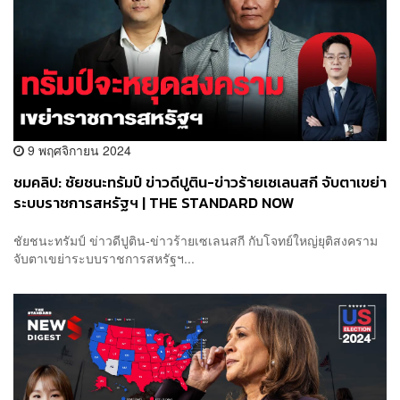
9 พฤศจิกายน 2024
ชมคลิป: ชัยชนะทรัมป์ ข่าวดีปูติน-ข่าวร้ายเซเลนสกี จับตาเขย่า
ระบบราชการสหรัฐฯ | THE STANDARD NOW
ชัยชนะทรัมป์ ข่าวดีปูติน-ข่าวร้ายเซเลนสกี กับโจทย์ใหญ่ยุติสงคราม
จับตาเขย่าระบบราชการสหรัฐฯ...