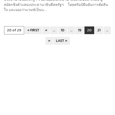
สมัครชิงตำแหน่งประธานาธิบดีสหรัฐฯ โดยทรัมป์ยืนยันการตัดสิน
ใจ และมองว่าแวนซ์เป็นบ...
20 of 29
« FIRST
«
...
10
...
19
20
21
...
»
LAST »