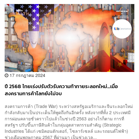
17 กรกฎาคม 2024
ปี 2568 ไทยเร่งปรับตัวรับความท้าทายระลอกใหม่…เมื่อ
สงครามการค้าโลกยังไม่จบ
สงครามการค้า (Trade War) ระหว่างสหรัฐอเมริกาและจีนระลอกใหม่
กำลังกลับมาเป็นประเด็นให้พูดถึงกันอีกครั้ง หลังจากที่ทั้ง 2 ประเทศมี
การผ่อนคลายชั่วคราวไปแล้วในช่วงปี 2563 อย่างไรก็ตาม การที่
สหรัฐฯ ปรับขึ้นภาษีสินค้าในกลุ่มอุตสาหกรรมสำคัญ (Strategic
Industries ได้แก่ เซมิคอนดักเตอร์, โซลาร์เซลล์ และรถยนต์ไฟฟ้า)
ช่วงเดือนพฤษภาคม 2567 ที่ผ่านมา เป็นช่วงเวล...