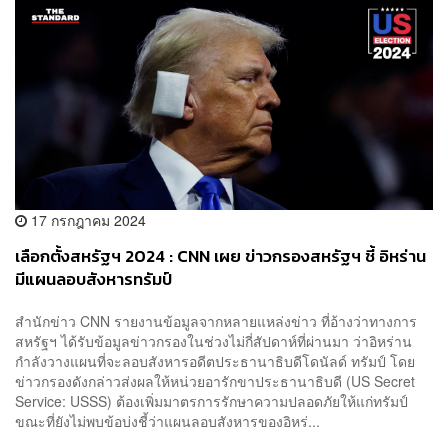
17 กรกฎาคม 2024
เลือกตั้งสหรัฐฯ 2024 : CNN เผย ข่าวกรองสหรัฐฯ ชี้ อิหร่าน
มีแผนลอบสังหารทรัมป์
สำนักข่าว CNN รายงานข้อมูลจากหลายแหล่งข่าว ที่อ้างว่าทางการ
สหรัฐฯ ได้รับข้อมูลข่าวกรองในช่วงไม่กี่สัปดาห์ที่ผ่านมา ว่าอิหร่าน
กำลังวางแผนที่จะลอบสังหารอดีตประธานาธิบดีโดนัลด์ ทรัมป์ โดย
ข่าวกรองดังกล่าวส่งผลให้หน่วยอารักขาประธานาธิบดี (US Secret
Service: USSS) ต้องเพิ่มมาตรการรักษาความปลอดภัยให้แก่ทรัมป์
ขณะที่ยังไม่พบข้อบ่งชี้ว่าแผนลอบสังหารของอิหร่...