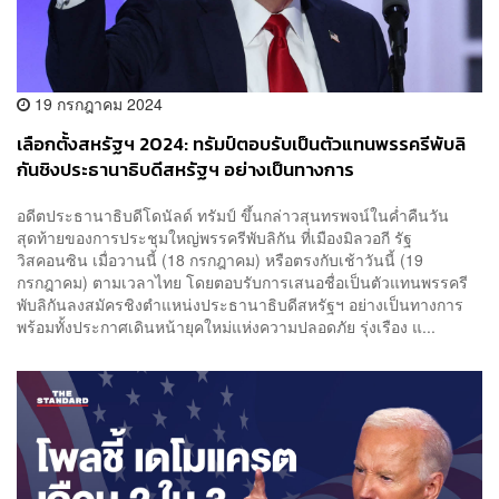
19 กรกฎาคม 2024
เลือกตั้งสหรัฐฯ 2024: ทรัมป์ตอบรับเป็นตัวแทนพรรครีพับลิ
กันชิงประธานาธิบดีสหรัฐฯ อย่างเป็นทางการ
อดีตประธานาธิบดีโดนัลด์ ทรัมป์ ขึ้นกล่าวสุนทรพจน์ในค่ำคืนวัน
สุดท้ายของการประชุมใหญ่พรรครีพับลิกัน ที่เมืองมิลวอกี รัฐ
วิสคอนซิน เมื่อวานนี้ (18 กรกฎาคม) หรือตรงกับเช้าวันนี้ (19
กรกฎาคม) ตามเวลาไทย โดยตอบรับการเสนอชื่อเป็นตัวแทนพรรครี
พับลิกันลงสมัครชิงตำแหน่งประธานาธิบดีสหรัฐฯ อย่างเป็นทางการ
พร้อมทั้งประกาศเดินหน้ายุคใหม่แห่งความปลอดภัย รุ่งเรือง แ...