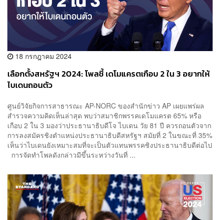
18 กรกฎาคม 2024
เลือกตั้งสหรัฐฯ 2024: โพลชี้ เดโมแครตเกือบ 2 ใน 3 อยากให้
ไบเดนถอนตัว
ศูนย์วิจัยกิจการสาธารณะ AP-NORC ของสำนักข่าว AP เผยแพร่ผล
สำรวจความคิดเห็นล่าสุด พบว่าสมาชิกพรรคเดโมแครต 65% หรือ
เกือบ 2 ใน 3 มองว่าประธานาธิบดีโจ ไบเดน วัย 81 ปี ควรถอนตัวจาก
การลงสมัครชิงตำแหน่งประธานาธิบดีสหรัฐฯ สมัยที่ 2 ในขณะที่ 35%
เห็นว่าไบเดนยังเหมาะสมที่จะเป็นตัวแทนพรรคชิงประธานาธิบดีต่อไป
การจัดทำโพลดังกล่าวมีขึ้นระหว่างวันที่ ...