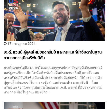
17 กรกฎาคม 2024
เจ.ดี. แวนซ์ คู่หูคนใหม่ของทรัมป์ และกระแสที่น่าจับตาในฐานะ
ทายาทการเมืองรีพับลิกัน
ภายในเวลาไม่ถึง 48 ชั่วโมงจากเหตุการณ์ลอบสังหารที่เมืองบัตเลอร์
มลรัฐเพนซิลเวเนีย โดนัลด์ ทรัมป์ อดีตประธานาธิบดี และตัวแทน
พรรครีพับลิกันชิงชัยเลือกตั้งประธานาธิบดีสมัยหน้า ก็ได้ประกาศตัว
คู่หูคนใหม่ของเขาในการลงชิงตำแหน่งรองประธานาธิบดี โดย
ทรัมป์ได้เลือกนักการเมืองรุ่นใหม่อย่าง เจ.ดี. แวนซ์ ที่มีประสบการณ์
ทางการเมืองในฐานะสมาชิกว...