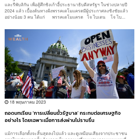
และรีพับลิกัน เพื่อสู้ศึกชิงเก้าอี้ประธานาธิบดีสหรัฐฯ ในช่วงปลายปี
2024 แล้ว เบื้องต้นทางฝั่งพรรคเดโมแครตมีผู้ประกาศลงชิงชัยแล้ว
อย่างน้อย 3 คน ได้แก่ พรรคเดโมแครต โจ ไบเดน โจ ไบ...
18 พฤษภาคม 2023
ถอดบทเรียน ‘การเปลี่ยนขั้วรัฐบาล’ กระทบต่อเศรษฐกิจ
อย่างไร โดยเฉพาะเมื่อการส่งผ่านไม่ราบรื่น
แม้การเลือกตั้งจะสิ้นสุดลงไปแล้ว และดูเหมือนเสียงจากประชาชน