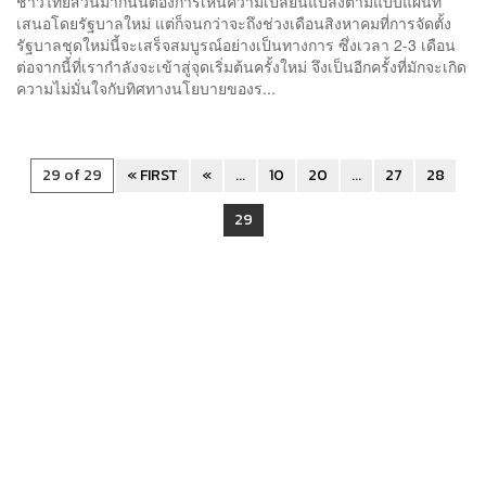
ชาวไทยส่วนมากนั้นต้องการเห็นความเปลี่ยนแปลงตามแบบแผนที่
เสนอโดยรัฐบาลใหม่ แต่ก็จนกว่าจะถึงช่วงเดือนสิงหาคมที่การจัดตั้ง
รัฐบาลชุดใหม่นี้จะเสร็จสมบูรณ์อย่างเป็นทางการ ซึ่งเวลา 2-3 เดือน
ต่อจากนี้ที่เรากำลังจะเข้าสู่จุดเริ่มต้นครั้งใหม่ จึงเป็นอีกครั้งที่มักจะเกิด
ความไม่มั่นใจกับทิศทางนโยบายของร...
29 of 29
« FIRST
«
...
10
20
...
27
28
29