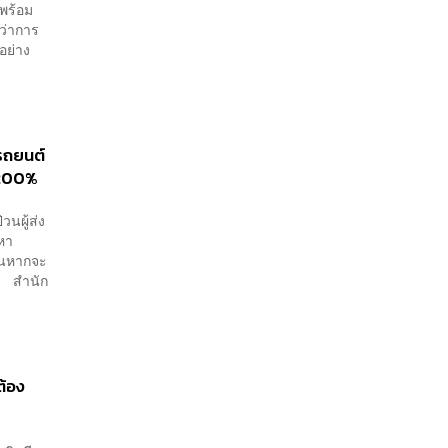
งพร้อม
ว่าการ
อย่าง
ยรถยนต์
 200%
วนผู้ส่ง
นหา
ีนหากจะ
น สำนัก
ต้อง