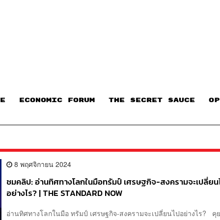
E
ECONOMIC FORUM
THE SECRET SAUCE​
OP
8 พฤศจิกายน 2024
ชมคลิป: อ่านทิศทางโลกในมือทรัมป์ เศรษฐกิจ-สงครามจะเปลี่ยน
อย่างไร? | THE STANDARD NOW
อ่านทิศทางโลกในมือ ทรัมป์ เศรษฐกิจ-สงครามจะเปลี่ยนไปอย่างไร? คุ