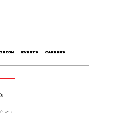
INION
EVENTS
CAREERS
ไป
ยกับแขก