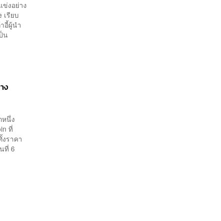
แข่งอย่าง
 เรียบ
อี้ผู้นำ
ป็น
ลาง
หนึ่ง
n ที่
ั้งราคา
ที่ 6