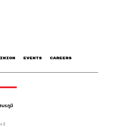
INION
EVENTS
CAREERS
สมรภูมิ
ึง 2