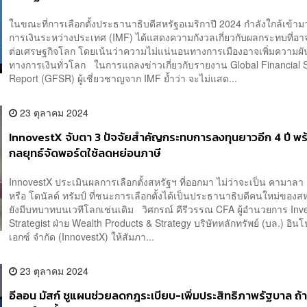
ในขณะที่การเลือกตั้งประธานาธิบดีสหรัฐอเมริกาปี 2024 กำลังใกล้เข้าม
การเงินระหว่างประเทศ (IMF) ได้แสดงความกังวลเกี่ยวกับผลกระทบที่อาจ
ต่อเศรษฐกิจโลก โดยเน้นว่าความไม่แน่นอนทางการเมืองอาจเพิ่มความผ
ทางการเงินทั่วโลก ในการแถลงข่าวเกี่ยวกับรายงาน Global Financial St
Report (GFSR) ผู้เชี่ยวชาญจาก IMF ย้ำว่า จะไม่แสด...
23 ตุลาคม 2024
InnovestX จับตา 3 ปัจจัยสำคัญกระทบการลงทุนยาวอีก 4 ปี พ
กลยุทธ์จัดพอร์ตใช้ลดหย่อนภาษี
InnovestX ประเมินผลการเลือกตั้งสหรัฐฯ ที่ออกมา ไม่ว่าจะเป็น คามาลา 
หรือ โดนัลด์ ทรัมป์ ที่ชนะการเลือกตั้งได้เป็นประธานาธิบดีคนใหม่ของสห
ยังมีบทบาทบนเวทีโลกเช่นเดิม วิศกรณ์ คีรีวรรณ CFA ผู้อำนวยการ Inv
Strategist ฝ่าย Wealth Products & Strategy บริษัทหลักทรัพย์ (บล.) อิน
เอกซ์ จำกัด (InnovestX) ให้สัมภา...
23 ตุลาคม 2024
อีลอน มัสก์ ชูแผนช่วยลดกฎระเบียบ-เพิ่มประสิทธิภาพรัฐบาล ถ้า