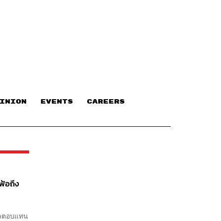
INION
EVENTS
CAREERS
ฟ้อถึง
้ผลตอบแทน