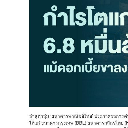
ล่าสุดกลุ่ม ‘ธนาคารพาณิชย์ไทย’ ประกาศผลการดำ
ได้แก่ ธนาคารกรุงเทพ (BBL) ธนาคารกสิกรไทย (K