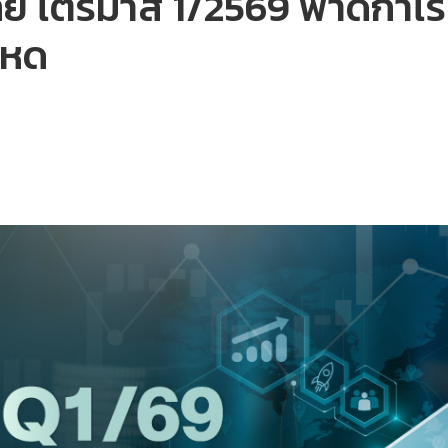
ทย ไตรมาส 1/2569 ฟาดกำไรโต
อหด