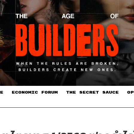
E
ECONOMIC FORUM
THE SECRET SAUCE​
OP