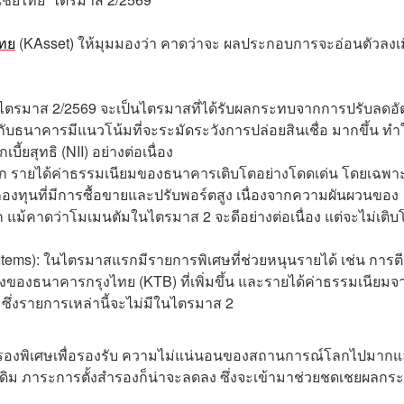
ไทย
(KAsset) ให้มุมมองว่า คาดว่าจะ ผลประกอบการจะอ่อนตัวลงเม
 ในไตรมาส 2/2569 จะเป็นไตรมาสที่ได้รับผลกระทบจากการปรับลดอ
ธนาคารมีแนวโน้มที่จะระมัดระวังการปล่อยสินเชื่อ มากขึ้น ทำใ
ี้ยสุทธิ (NII) อย่างต่อเนื่อง
รก รายได้ค่าธรรมเนียมของธนาคารเติบโตอย่างโดดเด่น โดยเฉพา
งทุนที่มีการซื้อขายและปรับพอร์ตสูง เนื่องจากความผันผวนของ
คาดว่าโมเมนตัมในไตรมาส 2 จะดีอย่างต่อเนื่อง แต่จะไม่เติบ
tems): ในไตรมาสแรกมีรายการพิเศษที่ช่วยหนุนรายได้ เช่น การตี
นส่งของธนาคารกรุงไทย (KTB) ที่เพิ่มขึ้น และรายได้ค่าธรรมเนียมจ
 ซึ่งรายการเหล่านี้จะไม่มีในไตรมาส 2
ำรองพิเศษเพื่อรองรับ ความไม่แน่นอนของสถานการณ์โลกไปมากแ
ดิม ภาระการตั้งสำรองก็น่าจะลดลง ซึ่งจะเข้ามาช่วยชดเชยผลกร