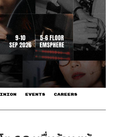
INION
EVENTS
CAREERS