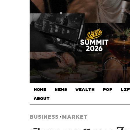
HOME
NEWS
WEALTH
POP
LIF
ABOUT
BUSINESS
MARKET
/