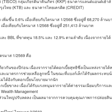
(TISCO) กลุ่มเกียรตินาคินภัทร (KKP) ธนาคารแลนด์แอนด์เฮ้าส์
รุงไทย (KTB) และ ธนาคารไทยเครดิต (CREDIT)
่มขึ้น 0.6% เมื่อเทียบกับไตรมาส 1/2568 ซึ่งอยู่ที่ 68,270 ล้านบ
มื่อเทียบกับไตรมาส 1/2568 ซึ่งอยู่ที่ 251,413 ล้านบาท
และ BBL ที่ขาดทุน 18.5% และ 12.9% ตามลำดับ เนื่องจากรายได้
รมาส 1/2569 คือ
ียวกันของปีก่อน เนื่องจากรายได้ดอกเบี้ยสุทธิซึ่งเป็นแหล่งรายได้
ละมาตรการช่วยเหลือลูกหนี้ ในขณะที่แบงก์เล็กได้รับผลกระทบน
ึงไม่ได้อิงกับดอกเบี้ยนโยบายมากนัก
กเบี้ยขาลง เนื่องได้รับแรงหนุนจากรายได้ค่าธรรมเนียมบริการแล
จ Wealth Management
วม ส่วนใหญ่ปรับลดลง เป็นผลมาจากการควบคุมคุณภาพการปล่อยสินเ
ชย์ไทย’ ไตรมาส 2/2569