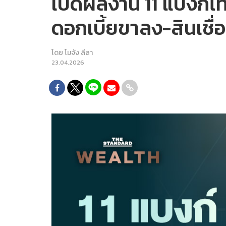
เปิดผลงาน 11 แบงก์ไ
ดอกเบี้ยขาลง-สินเชื่
โดย
โมจัง ลีลา
23.04.2026