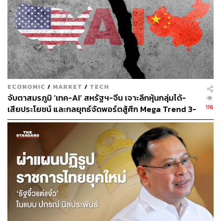
ECONOMIC
/
MARKET
/
TECH
จับตาสมรภูมิ ‘เทค-AI’ สหรัฐฯ-จีน เจาะลึกหุ้นกลุ่มได้-
116
เสียประโยชน์ และกลยุทธ์จัดพอร์ตสู้ศึก Mega Trend 3-
5 ปีข้างหน้า