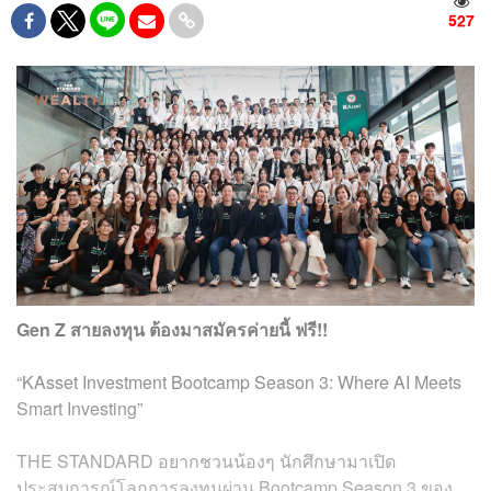
527
Gen Z สายลงทุน ต้องมาสมัครค่ายนี้ ฟรี!!
“KAsset Investment Bootcamp Season 3: Where AI Meets
Smart Investing”
THE STANDARD อยากชวนน้องๆ นักศึกษามาเปิด
ประสบการณ์โลกการลงทุนผ่าน Bootcamp Season 3 ของ