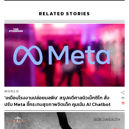
RELATED STORIES
WORLD
‘เหมือนโรงงานปล่อยมลพิษ’ สรุปคดีศาลนิวเม็กซิโก สั่ง
15
ปรับ Meta ชี้กระทบสุขภาพจิตเด็ก คุมเข้ม AI Chatbot