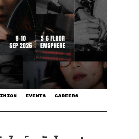
INION
EVENTS
CAREERS