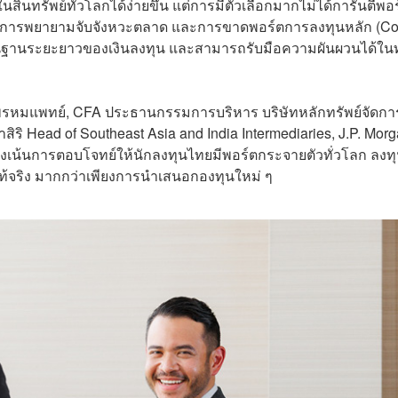
สินทรัพย์ทั่วโลกได้ง่ายขึ้น แต่การมีตัวเลือกมากไม่ได้การันตีพอร์
ตัว การพยายามจับจังหวะตลาด และการขาดพอร์ตการลงทุนหลัก (Co
่อเป็นฐานระยะยาวของเงินลงทุน และสามารถรับมือความผันผวนได้ใน
หมแพทย์, CFA ประธานกรรมการบริหาร บริษัทหลักทรัพย์จัดกา
สิริ Head of Southeast Asia and India Intermediaries, J.P. Mor
มุ่งเน้นการตอบโจทย์ให้นักลงทุนไทยมีพอร์ตกระจายตัวทั่วโลก ลงทุ
้จริง มากกว่าเพียงการนำเสนอกองทุนใหม่ ๆ