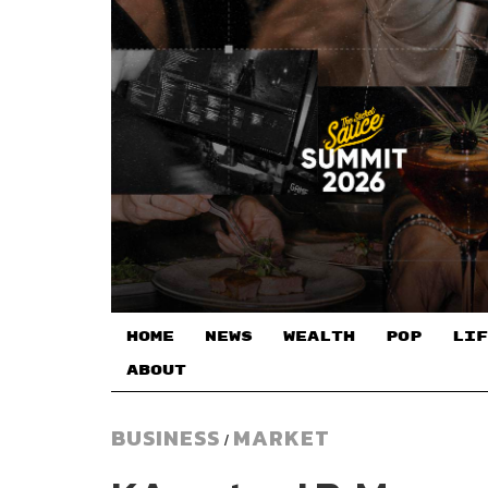
HOME
NEWS
WEALTH
POP
LIF
ABOUT
BUSINESS
MARKET
/