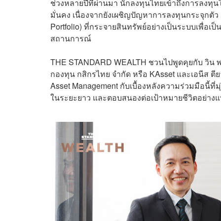
ช่วงหลายปีที่ผ่านมา นักลงทุนไทยเข้าถึงการลงทุนใน
มั่นคง เนื่องจากยังเผชิญปัญหาการลงทุนกระจุก
Portfolio) ที่กระจายสินทรัพย์อย่างเป็นระบบเพื
สถานการณ์
THE STANDARD WEALTH ชวนไปพูดคุยกับ วิน พร
กองทุน กสิกรไทย จำกัด หรือ KAsset และเอนีส ตียา
Asset Management กับเบื้องหลังความร่วมมือนี้ที่
ในระยะยาว และตอบสนองต่อเป้าหมายชีวิตอย่างแท