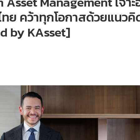
an Asset Management เจาะอ
ไทย คว้าทุกโอกาสด้วยแนวคิ
ed by KAsset]