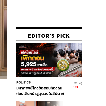
EDITOR'S PICK
POLITICS
523
มหากาพย์โกงข้อสอบท้องถิ่น
ก่อนเดินหน้าสู่จุดจบในสัปดาห์
นี้