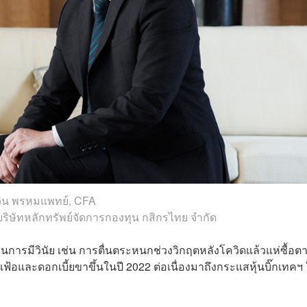
วิน พรหมแพทย์, CFA
ษัทหลักทรัพย์จัดการกองทุน กสิกรไทย จำกัด
การมีวินัย เช่น การตื่นตระหนกช่วงวิกฤตหลังโควิดแล้วแห่ซื้อต
ฟ้อและดอกเบี้ยขาขึ้นในปี 2022 ต่อเนื่องมาถึงกระแสหุ้นบิ๊กเทคฯ 