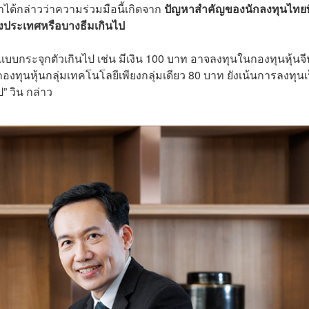
ขาได้กล่าวว่าความร่วมมือนี้เกิดจาก
ปัญหาสำคัญของนักลงทุนไทยที
บางประเทศหรือบางธีมเกินไป
บบกระจุกตัวเกินไป เช่น มีเงิน 100 บาท อาจลงทุนในกองทุนหุ้นจี
งทุนหุ้นกลุ่มเทคโนโลยีเพียงกลุ่มเดียว 80 บาท ยังเน้นการลงทุนเ
 วิน กล่าว