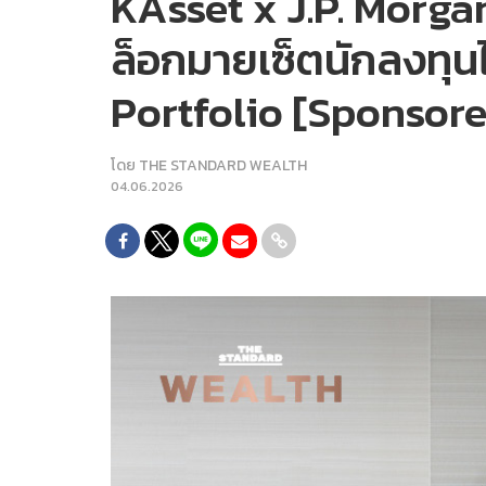
KAsset x J.P. Morg
ล็อกมายเซ็ตนักลงทุน
Portfolio [Sponsor
โดย
THE STANDARD WEALTH
04.06.2026