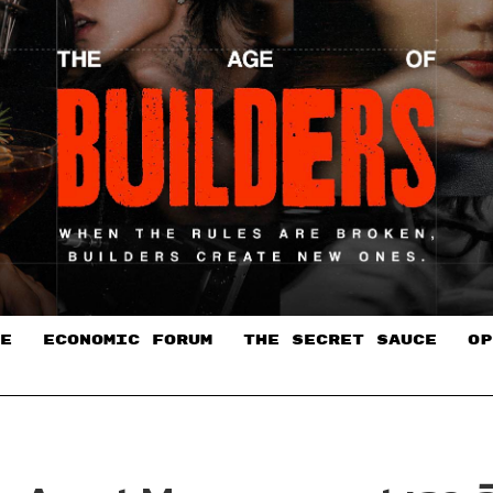
E
ECONOMIC FORUM
THE SECRET SAUCE​
OP