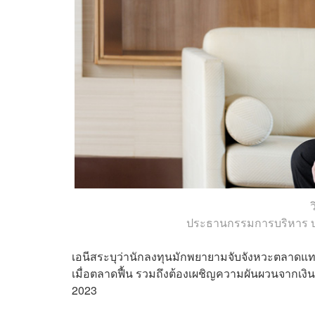
ประธานกรรมการบริหาร บริ
เอนีสระบุว่านักลงทุนมักพยายามจับจังหวะตลาดแทน
เมื่อตลาดฟื้น รวมถึงต้องเผชิญความผันผวนจากเงินเ
2023