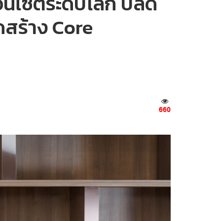
ินไซต์ระดับโลก ปลด
ดสร้าง Core
660