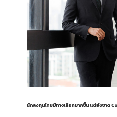
นักลงทุนไทยมีทางเลือกมากขึ้น แต่ยังขาด C