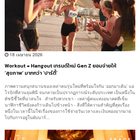
18 เมษายน 2026
Workout = Hangout เทรนด์ใหม่ Gen Z ยอมจ่ายให้
‘สุขภาพ’ มากกว่า ‘ปาร์ตี้’
ภาพความสนุกสนานของเหล่าคนรุ่นใหม่ที่พร้อมใจกัน ‘ออกมาเต้น’ แอ
โรบิกที่สวนลุมพินี จนกลายเป็นปรากฏการณ์ระดับประเทศ เป็นหนึ่งใน
ดัชนีชี้วัดที่น่าสนใจ สำหรับพวกเขา - เหล่าผู้คนแห่งอนาคตที่เข็ม
นาฬิกาชีวิตยังคงก้าวเดินไปข้างหน้า - สิ่งที่ให้ความสำคัญที่สุดเรื่อง
หนึ่งในเวลานี้ไม่ใช่เรื่องของการใช้จ่ายวันเวลาและเงินทองมากมาย
ไปกับการอยู่ในผับบาร์...