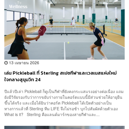
13 เมษายน 2026
เล่น Pickleball ที่ Sterling สเปซกีฬาและเวลเนสแห่งใหม่
ใจกลางสุขุมวิท 24
ปีแล้วปีเล่า Pickleball ก็ดูเป็นกีฬาที่ยังคงกระแสแรงอย่างต่อเนื่อง แถม
ยังมีวิจัยรองรับว่าการขยับร่างกายในคอร์ตแบบนี้มีส่วนช่วยให้อายุยืน
ขึ้นได้จริง และเมื่อได้ยินว่าคอร์ต Pickleball ได้เปิดตัวอย่างเป็น
ทางการแล้วที่ Sterling ทีม LIFE จึงไม่รอช้า บุกไปสัมผัสด้วยตัวเอง
What is it? Sterling คือแลนด์มาร์กของสายกีฬาและ...