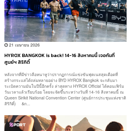
21 เมษายน 2026
HYROX BANGKOK is back! 14-16 สิงหาคมนี้ เจอกันที่
ศูนย์ฯ สิริกิติ์
หลังจากที่มีข่าวลือหนาหูว่าปรากฏการณ์แข่งขันฟุตเนสสุดเดือดที่
สร้างกระแสได้ถล่มทลายอย่าง BYD HYROX Bangkok จะกลับมา
ระเบิดความมันในปีนี้อีกครั้ง ล่าสุดทาง HYROX Official ได้คอนเฟิร์ม
วันเวลาแล้วเรียบร้อย โดยจะจัดขึ้นระหว่างวันที่ 14-16 สิงหาคมนี้ ณ
Queen Sirikit National Convention Center (ศูนย์การประชุมแห่งชาติ
สิริกิติ์) &n...