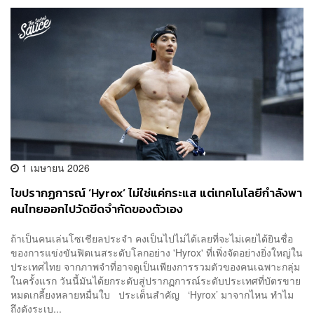
1 เมษายน 2026
ไขปรากฏการณ์ ‘Hyrox’ ไม่ใช่แค่กระแส แต่เทคโนโลยีกำลังพา
คนไทยออกไปวัดขีดจำกัดของตัวเอง
ถ้าเป็นคนเล่นโซเชียลประจำ คงเป็นไปไม่ได้เลยที่จะไม่เคยได้ยินชื่อ
ของการแข่งขันฟิตเนสระดับโลกอย่าง 'Hyrox' ที่เพิ่งจัดอย่างยิ่งใหญ่ใน
ประเทศไทย จากภาพจำที่อาจดูเป็นเพียงการรวมตัวของคนเฉพาะกลุ่ม
ในครั้งแรก วันนี้มันได้ยกระดับสู่ปรากฏการณ์ระดับประเทศที่บัตรขาย
หมดเกลี้ยงหลายหมื่นใบ ประเด็นสำคัญ ‘Hyrox’ มาจากไหน ทำไม
ถึงดังระเบ...