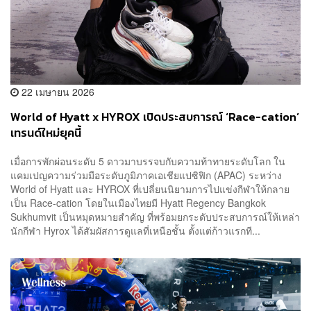
22 เมษายน 2026
World of Hyatt x HYROX เปิดประสบการณ์ ‘Race-cation’
เทรนด์ใหม่ยุคนี้
เมื่อการพักผ่อนระดับ 5 ดาวมาบรรจบกับความท้าทายระดับโลก ใน
แคมเปญความร่วมมือระดับภูมิภาคเอเชียแปซิฟิก (APAC) ระหว่าง
World of Hyatt และ HYROX ที่เปลี่ยนนิยามการไปแข่งกีฬาให้กลาย
เป็น Race-cation โดยในเมืองไทยมี Hyatt Regency Bangkok
Sukhumvit เป็นหมุดหมายสำคัญ ที่พร้อมยกระดับประสบการณ์ให้เหล่า
นักกีฬา Hyrox ได้สัมผัสการดูแลที่เหนือชั้น ตั้งแต่ก้าวแรกที...