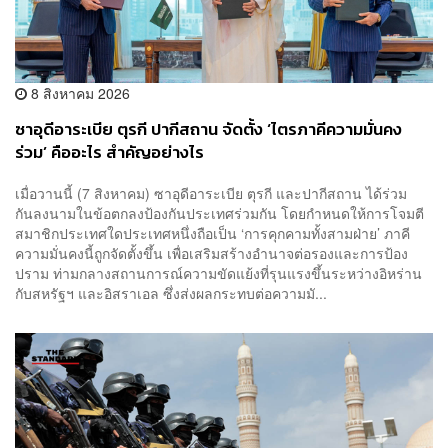
8 สิงหาคม 2026
ซาอุดีอาระเบีย ตุรกี ปากีสถาน จัดตั้ง ‘ไตรภาคีความมั่นคง
ร่วม’ คืออะไร สำคัญอย่างไร
เมื่อวานนี้ (7 สิงหาคม) ซาอุดีอาระเบีย ตุรกี และปากีสถาน ได้ร่วม
กันลงนามในข้อตกลงป้องกันประเทศร่วมกัน โดยกำหนดให้การโจมตี
สมาชิกประเทศใดประเทศหนึ่งถือเป็น ‘การคุกคามทั้งสามฝ่าย’ ภาคี
ความมั่นคงนี้ถูกจัดตั้งขึ้น เพื่อเสริมสร้างอำนาจต่อรองและการป้อง
ปราม ท่ามกลางสถานการณ์ความขัดแย้งที่รุนแรงขึ้นระหว่างอิหร่าน
กับสหรัฐฯ และอิสราเอล ซึ่งส่งผลกระทบต่อความมั...