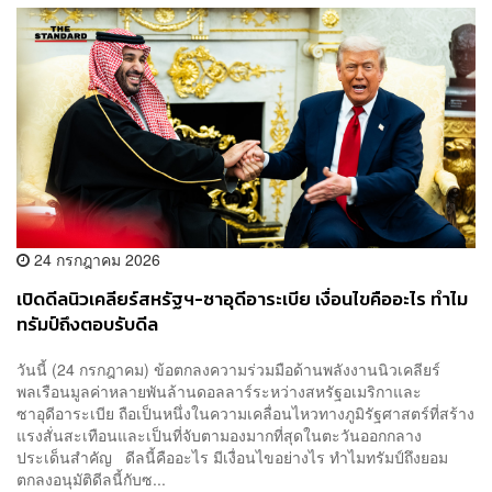
24 กรกฎาคม 2026
เปิดดีลนิวเคลียร์สหรัฐฯ-ซาอุดีอาระเบีย เงื่อนไขคืออะไร ทำไม
ทรัมป์ถึงตอบรับดีล
วันนี้ (24 กรกฎาคม) ข้อตกลงความร่วมมือด้านพลังงานนิวเคลียร์
พลเรือนมูลค่าหลายพันล้านดอลลาร์ระหว่างสหรัฐอเมริกาและ
ซาอุดีอาระเบีย ถือเป็นหนึ่งในความเคลื่อนไหวทางภูมิรัฐศาสตร์ที่สร้าง
แรงสั่นสะเทือนและเป็นที่จับตามองมากที่สุดในตะวันออกกลาง
ประเด็นสำคัญ ดีลนี้คืออะไร มีเงื่อนไขอย่างไร ทำไมทรัมป์ถึงยอม
ตกลงอนุมัติดีลนี้กับซ...