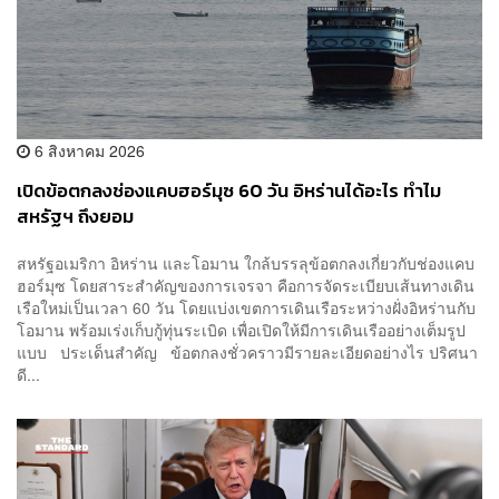
6 สิงหาคม 2026
เปิดข้อตกลงช่องแคบฮอร์มุซ 60 วัน อิหร่านได้อะไร ทำไม
สหรัฐฯ ถึงยอม
สหรัฐอเมริกา อิหร่าน และโอมาน ใกล้บรรลุข้อตกลงเกี่ยวกับช่องแคบ
ฮอร์มุซ โดยสาระสำคัญของการเจรจา คือการจัดระเบียบเส้นทางเดิน
เรือใหม่เป็นเวลา 60 วัน โดยแบ่งเขตการเดินเรือระหว่างฝั่งอิหร่านกับ
โอมาน พร้อมเร่งเก็บกู้ทุ่นระเบิด เพื่อเปิดให้มีการเดินเรืออย่างเต็มรูป
แบบ ประเด็นสำคัญ ข้อตกลงชั่วคราวมีรายละเอียดอย่างไร ปริศนา
ดี...