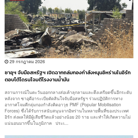
29 กรกฎาคม 2026
ซาอุฯ จับมือสหรัฐฯ เปิดฉากถล่มกองกำลังหนุนอิหร่านในอิรัก
ตอบโต้โดรนโจมตีโรงงานน้ำมัน
สถานการณ์ในตะวันออกกลางส่อเค้าลุกลามและตึงเครียดขึ้นอีกระดับ
หลังจาก ซาอุดีอาระเบียตัดสินใจจับมือสหรัฐฯ ร่วมปฏิบัติการทาง
อากาศโจมตีกลุ่มกองกำลังติดอาวุธ PMF (Popular Mobilisation
Forces) ซึ่งได้รับการสนับสนุนจากอิหร่านในหลายพื้นที่ของประเทศ
อิรัก ส่งผลให้มีผู้เสียชีวิตแล้วอย่างน้อย 20 ราย และทำให้เกิดความไม่
แน่นอนมากขึ้นในภูมิภาค ประเ...