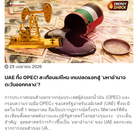
29 เมษายน 2026
UAE ทิ้ง OPEC! สะเทือนแค่ไหน เกมปลดแอกสู่ ‘มหาอำนาจ
ตะวันออกกลาง’?
การประกาศถอนตัวออกจากกลุ่มประเทศผู้ส่งออกน้ำมัน (OPEC) และ
กรอบความร่วมมือ OPEC+ ของสหรัฐอาหรับเอมิเรตส์ (UAE) ซึ่งจะมี
ผลในวันที่ 1 พฤษภาคม ถือเป็นปรากฏการณ์ครั้งประวัติศาสตร์ที่สั่น
สะเทือนทั้งตลาดพลังงานและภูมิรัฐศาสตร์โลกอย่างรุนแรง ประเด็น
สำคัญ ยุทธศาสตร์การก้าวขึ้นเป็น ‘มหาอำนาจ’ ของ UAE ผลกระทบ
จากการถอนตัวของ UA...