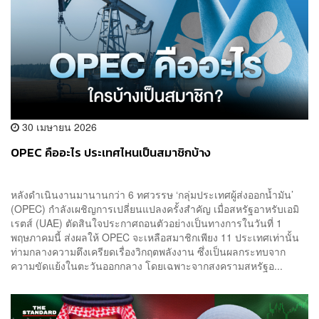
30 เมษายน 2026
OPEC คืออะไร ประเทศไหนเป็นสมาชิกบ้าง
หลังดำเนินงานมานานกว่า 6 ทศวรรษ ‘กลุ่มประเทศผู้ส่งออกน้ำมัน’
(OPEC) กำลังเผชิญการเปลี่ยนแปลงครั้งสำคัญ เมื่อสหรัฐอาหรับเอมิ
เรตส์ (UAE) ตัดสินใจประกาศถอนตัวอย่างเป็นทางการในวันที่ 1
พฤษภาคมนี้ ส่งผลให้ OPEC จะเหลือสมาชิกเพียง 11 ประเทศเท่านั้น
ท่ามกลางความตึงเครียดเรื่องวิกฤตพลังงาน ซึ่งเป็นผลกระทบจาก
ความขัดแย้งในตะวันออกกลาง โดยเฉพาะจากสงครามสหรัฐอ...