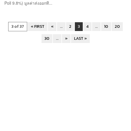
Poll 9.8%) มูลค่าส่งออกที...
3 of 37
« FIRST
«
...
2
3
4
...
10
20
30
...
»
LAST »