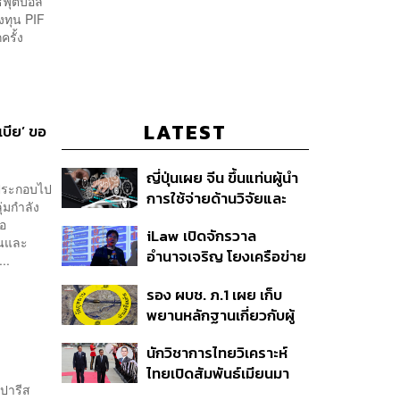
ธ์ฟุตบอล
งทุน PIF
กครั้ง
LATEST
เบีย’ ขอ
ญี่ปุ่นเผย จีน ขึ้นแท่นผู้นำ
งประกอบไป
การใช้จ่ายด้านวิจัยและ
ุ่มกำลัง
พัฒนาโลก กวาดสัดส่วน
ือ
iLaw เปิดจักรวาล
งานวิจัยถูกอ้างอิงสูงสุด
านและ
อำนาจเจริญ โยงเครือข่าย
แซงสหรัฐฯ
..
ผู้สมัคร สว. พร้อมตั้งข้อ
รอง ผบช. ภ.1 เผย เก็บ
สังเกตลงสมัครตรง
พยานหลักฐานเกี่ยวกับผู้
คุณสมบัติหรือไม่
ก่อเหตุยิงในโรงเรียนไป
นักวิชาการไทยวิเคราะห์
ตรวจสอบทั้งหมดแล้ว
ไทยเปิดสัมพันธ์เมียนมา
ปารีส
แนะขีดเส้นให้ชัดเป็นมิตร