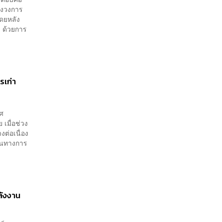
องวงการ
ดยหลัง
ด ด้วยการ
รเก่า
ทศ
เมื่อช่วง
ต่อเนื่อง
ป็นทางการ
ลังงาน