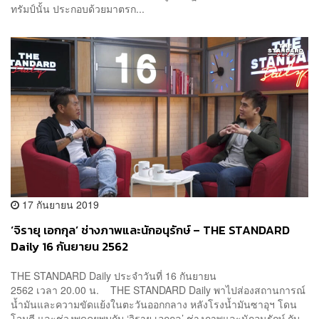
ทรัมป์นั้น ประกอบด้วยมาตรก...
17 กันยายน 2019
‘จิรายุ เอกกุล’ ช่างภาพและนักอนุรักษ์ – THE STANDARD
Daily 16 กันยายน 2562
THE STANDARD Daily ประจำวันที่ 16 กันยายน
2562 เวลา 20.00 น. THE STANDARD Daily พาไปส่องสถานการณ์
น้ำมันและความขัดแย้งในตะวันออกกลาง หลังโรงน้ำมันซาอุฯ โดน
โจมตี และช่วงพูดคุยพบกับ ‘จิรายุ เอกกุล’ ช่างภาพและนักอนุรักษ์ กับ