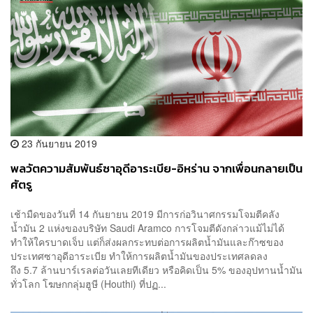
23 กันยายน 2019
พลวัตความสัมพันธ์ซาอุดีอาระเบีย-อิหร่าน จากเพื่อนกลายเป็น
ศัตรู
เช้ามืดของวันที่ 14 กันยายน 2019 มีการก่อวินาศกรรมโจมตีคลัง
น้ำมัน 2 แห่งของบริษัท Saudi Aramco การโจมตีดังกล่าวแม้ไม่ได้
ทำให้ใครบาดเจ็บ แต่ก็ส่งผลกระทบต่อการผลิตน้ำมันและก๊าซของ
ประเทศซาอุดีอาระเบีย ทำให้การผลิตน้ำมันของประเทศลดลง
ถึง 5.7 ล้านบาร์เรลต่อวันเลยทีเดียว หรือคิดเป็น 5% ของอุปทานน้ำมัน
ทั่วโลก โฆษกกลุ่มฮูษี (Houthi) ที่ปฏ...