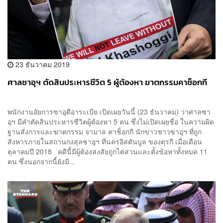
23 ธันวาคม 2019
ศาลซาอุฯ ตัดสินประหารชีวิต 5 ผู้ต้องหา ฆาตกรรมคาช็อกกี
พนักงานอัยการซาอุดีอาระเบีย เปิดเผยวันนี้ (23 ธันวาคม) ว่าศาลซา
อุฯ มีคำตัดสินประหารชีวิตผู้ต้องหา 5 คน ซึ่งไม่เปิดเผยชื่อ ในความผิด
ฐานสั่งการและฆาตกรรม จามาล คาช็อกกี นักข่าวชาวซาอุฯ ที่ถูก
สังหารภายในสถานกงสุลซาอุฯ ที่นครอิสตันบูล ของตุรกี เมื่อเดือน
ตุลาคมปี 2018 คดีนี้มีผู้ต้องสงสัยถูกไต่สวนและตั้งข้อหาทั้งหมด 11
คน ซึ่งนอกจากนี้ยังมี...