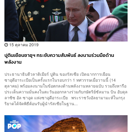
15 ตุลาคม 2019
ปูตินเยือนซาอุฯ กระชับความสัมพันธ์ ลงนามร่วมมือด้าน
พลังงาน
ประธานาธิบดีวลาดิเมียร์ ปูติน ของรัสเซีย เปิดฉากการเยือน
ซาอุดีอาระเบียเป็นครั้งแรกในรอบกว่า 1 ทศวรรษเมื่อวานนี้ (14
ตุลาคม) พร้อมลงนามในข้อตกลงด้านพลังงานหลายฉบับ รวมถึงหารือ
ประเด็นความมั่นคงในตะวันออกกลางร่วมกับกษัตริย์ซัลมาน บิน อับดุล
ลาซิซ อัล ซาอุด แห่งซาอุดีอาระเบีย พระราชวังอัลยามามะห์ในกรุง
ริยาดได้จัดพิธีต้อนรับผู้นำรัสเซียในฐาน...