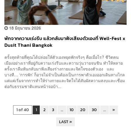
18 มิถุนายน 2026
พักจากความเร่งรีบ แล้วกลับมาฟังเสียงตัวเองที่ Well-Fest x
Dusit Thani Bangkok
ครั้งสุดท้ายที่คุณได้ปล่อยให้ตัวเองหยุดพักจริงๆ คือเมื่อไร? ชีวิตคน
เมืองอย่างเราที่อยู่กับความเร่งรีบและความวุ่นวายจนชิน ทำให้หลาย
ครั้งเราลืมหันกลับมาฟังเสียงร่างกายและจิตใจของตัวเอง และ
บางที… ‘การพัก’ ก็อาจไม่จำเป็นต้องเป็นการพาตัวเองออกเดินทางไกล
แต่แค่เริ่มจากการทำให้ร่างกายและจิตใจได้สัมผัสความสงบและเชื่อม
ต่อกับธรรมชาติแทนหน้าจอบ้า...
1 of 40
1
2
3
...
10
20
30
...
»
LAST »