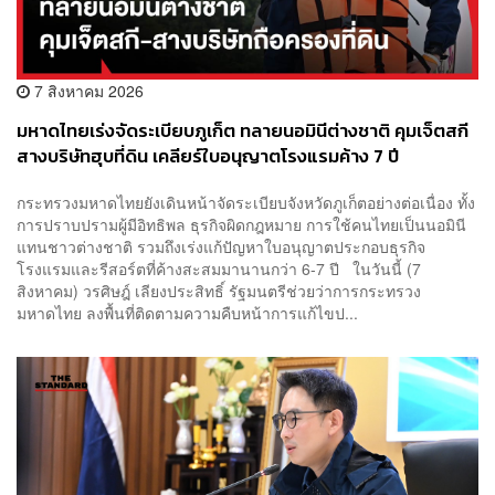
7 สิงหาคม 2026
มหาดไทยเร่งจัดระเบียบภูเก็ต ทลายนอมินีต่างชาติ คุมเจ็ตสกี
สางบริษัทฮุบที่ดิน เคลียร์ใบอนุญาตโรงแรมค้าง 7 ปี
กระทรวงมหาดไทยยังเดินหน้าจัดระเบียบจังหวัดภูเก็ตอย่างต่อเนื่อง ทั้ง
การปราบปรามผู้มีอิทธิพล ธุรกิจผิดกฎหมาย การใช้คนไทยเป็นนอมินี
แทนชาวต่างชาติ รวมถึงเร่งแก้ปัญหาใบอนุญาตประกอบธุรกิจ
โรงแรมและรีสอร์ตที่ค้างสะสมมานานกว่า 6-7 ปี ในวันนี้ (7
สิงหาคม) วรศิษฎ์ เลียงประสิทธิ์ รัฐมนตรีช่วยว่าการกระทรวง
มหาดไทย ลงพื้นที่ติดตามความคืบหน้าการแก้ไขป...