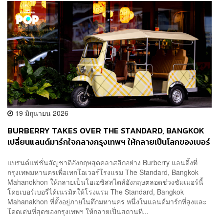
19 มิถุนายน 2026
BURBERRY TAKES OVER THE STANDARD, BANGKOK
เปลี่ยนแลนด์มาร์กใจกลางกรุงเทพฯ ให้กลายเป็นโลกของเบอร์
เบอรี่
แบรนด์แฟชั่นสัญชาติอังกฤษสุดคลาสสิกอย่าง Burberry แลนดิ้งที่
กรุงเทพมหานครเพื่อเทกโอเวอร์โรงแรม The Standard, Bangkok
Mahanokhon ให้กลายเป็นโอเอซิสสไตล์อังกฤษตลอดช่วงซัมเมอร์นี้
โดยเบอร์เบอรี่ได้เนรมิตให้โรงแรม The Standard, Bangkok
Mahanakhon ที่ตั้งอยู่ภายในตึกมหานคร หนึ่งในแลนด์มาร์กที่สูงและ
โดดเด่นที่สุดของกรุงเทพฯ ให้กลายเป็นสถานที...