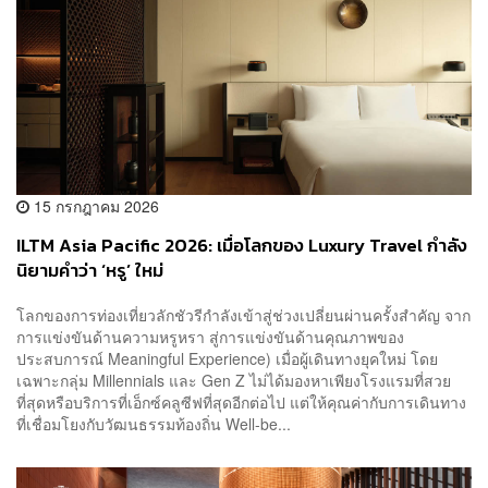
15 กรกฎาคม 2026
ILTM Asia Pacific 2026: เมื่อโลกของ Luxury Travel กำลัง
นิยามคำว่า ‘หรู’ ใหม่
โลกของการท่องเที่ยวลักชัวรีกำลังเข้าสู่ช่วงเปลี่ยนผ่านครั้งสำคัญ จาก
การแข่งขันด้านความหรูหรา สู่การแข่งขันด้านคุณภาพของ
ประสบการณ์ Meaningful Experience) เมื่อผู้เดินทางยุคใหม่ โดย
เฉพาะกลุ่ม Millennials และ Gen Z ไม่ได้มองหาเพียงโรงแรมที่สวย
ที่สุดหรือบริการที่เอ็กซ์คลูซีฟที่สุดอีกต่อไป แต่ให้คุณค่ากับการเดินทาง
ที่เชื่อมโยงกับวัฒนธรรมท้องถิ่น Well-be...