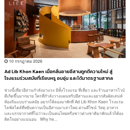
10 กรกฎาคม 2026
Ad Lib Khon Kaen เมื่อกลิ่นอายอีสานถูกตีความใหม่ สู่
โรงแรมร่วมสมัยที่เรียบหรู อบอุ่น และได้มาตรฐานสากล
ช่วงนี้เที่ยวอีสานกำลังมาแรง มีทั้งโรงแรม ที่เที่ยว และร้านอาหารไวบ์
ดีเกิดขึ้นมากมาย ใครที่กำลังวางแผนทริปอีสานและอยากสัมผัสเสน่ห์
ท้องถิ่นแบบร่วมสมัย อยากให้ลองมาพักที่ Ad Lib Khon Kaen โรงแรม
ไลฟ์สไตล์ที่หยิบความเป็นอีสานมาเล่าใหม่ ผ่านดีไซน์ วัสดุ อาหาร
และบรรยากาศที่ไม่ว่าจะเป็นคนไทยหรือชาวต่างชาติมาพักแล้วก็ต้อง
ติดใจอย่างแน่นอน Why he...