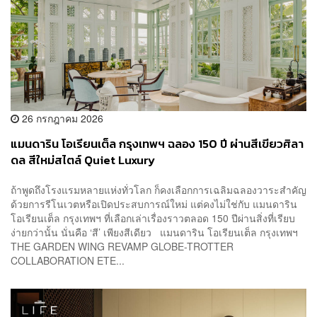
26 กรกฎาคม 2026
แมนดาริน โอเรียนเต็ล กรุงเทพฯ ฉลอง 150 ปี ผ่านสีเขียวศิลา
ดล สีใหม่สไตล์ Quiet Luxury
ถ้าพูดถึงโรงแรมหลายแห่งทั่วโลก ก็คงเลือกการเฉลิมฉลองวาระสำคัญ
ด้วยการรีโนเวตหรือเปิดประสบการณ์ใหม่ แต่คงไม่ใช่กับ แมนดาริน
โอเรียนเต็ล กรุงเทพฯ ที่เลือกเล่าเรื่องราวตลอด 150 ปีผ่านสิ่งที่เรียบ
ง่ายกว่านั้น นั่นคือ ‘สี’ เพียงสีเดียว แมนดาริน โอเรียนเต็ล กรุงเทพฯ
THE GARDEN WING REVAMP GLOBE-TROTTER
COLLABORATION ETE...