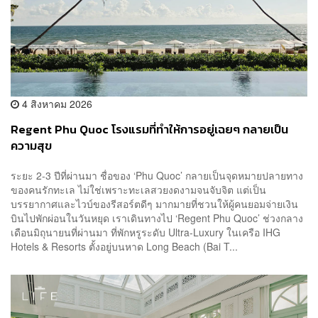
4 สิงหาคม 2026
Regent Phu Quoc โรงแรมที่ทำให้การอยู่เฉยๆ กลายเป็น
ความสุข
ระยะ 2-3 ปีที่ผ่านมา ชื่อของ ‘Phu Quoc’ กลายเป็นจุดหมายปลายทาง
ของคนรักทะเล ไม่ใช่เพราะทะเลสวยงดงามจนจับจิต แต่เป็น
บรรยากาศและไวบ์ของรีสอร์ตดีๆ มากมายที่ชวนให้ผู้คนยอมจ่ายเงิน
บินไปพักผ่อนในวันหยุด เราเดินทางไป ‘Regent Phu Quoc’ ช่วงกลาง
เดือนมิถุนายนที่ผ่านมา ที่พักหรูระดับ Ultra-Luxury ในเครือ IHG
Hotels & Resorts ตั้งอยู่บนหาด Long Beach (Bai T...