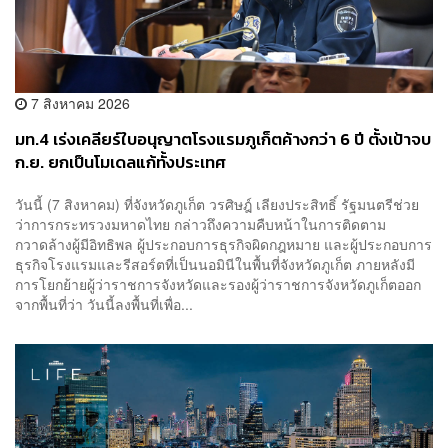
7 สิงหาคม 2026
มท.4 เร่งเคลียร์ใบอนุญาตโรงแรมภูเก็ตค้างกว่า 6 ปี ตั้งเป้าจบ
ก.ย. ยกเป็นโมเดลแก้ทั้งประเทศ
วันนี้ (7 สิงหาคม) ที่จังหวัดภูเก็ต วรศิษฎ์ เลียงประสิทธิ์ รัฐมนตรีช่วย
ว่าการกระทรวงมหาดไทย กล่าวถึงความคืบหน้าในการติดตาม
กวาดล้างผู้มีอิทธิพล ผู้ประกอบการธุรกิจผิดกฎหมาย และผู้ประกอบการ
ธุรกิจโรงแรมและรีสอร์ตที่เป็นนอมินีในพื้นที่จังหวัดภูเก็ต ภายหลังมี
การโยกย้ายผู้ว่าราชการจังหวัดและรองผู้ว่าราชการจังหวัดภูเก็ตออก
จากพื้นที่ว่า วันนี้ลงพื้นที่เพื่อ...