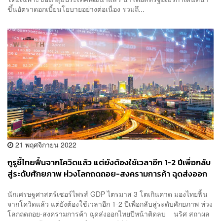
ขึ้นอัตราดอกเบี้ยนโยบายอย่างต่อเนื่อง รวมถึ...
21 พฤศจิกายน 2022
กูรูชี้ไทยฟื้นจากโควิดแล้ว แต่ยังต้องใช้เวลาอีก 1-2 ปีเพื่อกลับ
สู่ระดับศักยภาพ ห่วงโลกถดถอย-สงครามการค้า ฉุดส่งออก
ไทยปีหน้าติดลบ
นักเศรษฐศาสตร์เซอร์ไพรส์ GDP ไตรมาส 3 โตเกินคาด มองไทยฟื้น
จากโควิดแล้ว แต่ยังต้องใช้เวลาอีก 1-2 ปีเพื่อกลับสู่ระดับศักยภาพ ห่วง
โลกถดถอย-สงครามการค้า ฉุดส่งออกไทยปีหน้าติดลบ นริศ สถาผล