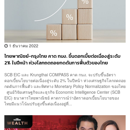
1 ธันวาคม 2022
ไทยพาณิชย์-กรุงไทย คาด กนง. ขึ้นดอกเบี้ยต่อเนื่องสู่ระดับ
2% ในปีหน้า ห่วงโลกถดถอยกดดันการฟื้นตัวของไทย
SCB EIC และ Krungthai COMPASS คาด กนง. จะปรับขึ้นอัตรา
ดอกเบี้ยนโยบายต่อเนื่องสู่ระดับ 2% ในปีหน้า ห่วงเศรษฐกิจโลกถดถอย
กดดันการฟื้นตัว และทิศทาง Monetary Policy Normalization ของไทย
ศูนย์วิจัยเศรษฐกิจและธุรกิจ Economic Intelligence Center (SCB
EIC) ธนาคารไทยพาณิชย์ คาดการณ์ว่าอัตราดอกเบี้ยนโยบายของ
ไทยมีแนวโน้มปรับสูงขึ้นต่อเนื่องอยู่ที่...