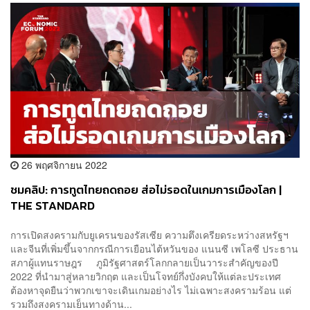
26 พฤศจิกายน 2022
ชมคลิป: การทูตไทยถดถอย ส่อไม่รอดในเกมการเมืองโลก |
THE STANDARD
การเปิดสงครามกับยูเครนของรัสเซีย ความตึงเครียดระหว่างสหรัฐฯ
และจีนที่เพิ่มขึ้นจากกรณีการเยือนไต้หวันของ แนนซี เพโลซี ประธาน
สภาผู้แทนราษฎร ภูมิรัฐศาสตร์โลกกลายเป็นวาระสำคัญของปี
2022 ที่นำมาสู่หลายวิกฤต และเป็นโจทย์กึ่งบังคบให้แต่ละประเทศ
ต้องหาจุดยืนว่าพวกเขาจะเดินเกมอย่างไร ไม่เฉพาะสงครามร้อน แต่
รวมถึงสงครามเย็นทางด้าน...