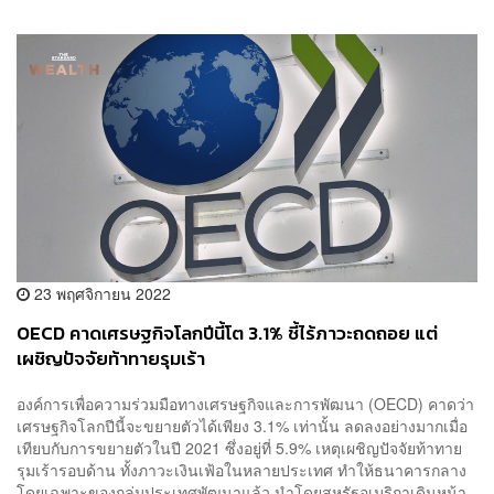
23 พฤศจิกายน 2022
OECD คาดเศรษฐกิจโลกปีนี้โต 3.1% ชี้ไร้ภาวะถดถอย แต่
เผชิญปัจจัยท้าทายรุมเร้า
องค์การเพื่อความร่วมมือทางเศรษฐกิจและการพัฒนา (OECD) คาดว่า
เศรษฐกิจโลกปีนี้จะขยายตัวได้เพียง 3.1% เท่านั้น ลดลงอย่างมากเมื่อ
เทียบกับการขยายตัวในปี 2021 ซึ่งอยู่ที่ 5.9% เหตุเผชิญปัจจัยท้าทาย
รุมเร้ารอบด้าน ทั้งภาวะเงินเฟ้อในหลายประเทศ ทำให้ธนาคารกลาง
โดยเฉพาะของกลุ่มประเทศพัฒนาแล้ว นำโดยสหรัฐอเมริกาเดินหน้า