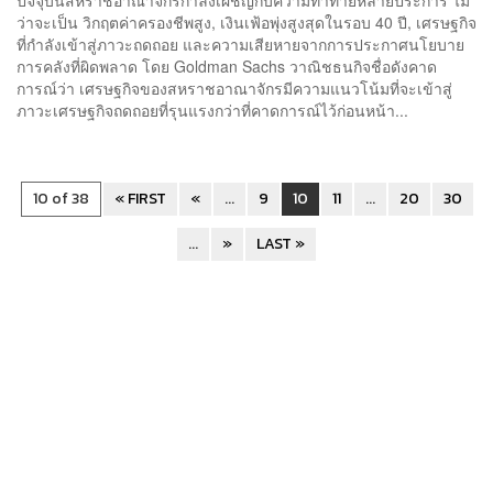
ว่าจะเป็น วิกฤตค่าครองชีพสูง, เงินเฟ้อพุ่งสูงสุดในรอบ 40 ปี, เศรษฐกิจ
ที่กำลังเข้าสู่ภาวะถดถอย และความเสียหายจากการประกาศนโยบาย
การคลังที่ผิดพลาด โดย Goldman Sachs วาณิชธนกิจชื่อดังคาด
การณ์ว่า เศรษฐกิจของสหราชอาณาจักรมีความแนวโน้มที่จะเข้าสู่
ภาวะเศรษฐกิจถดถอยที่รุนแรงกว่าที่คาดการณ์ไว้ก่อนหน้า...
10 of 38
« FIRST
«
...
9
10
11
...
20
30
...
»
LAST »