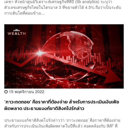
เดชา หัวหน้าศูนย์วิเคราะห์เศรษฐกิจทีทีบี (ttb analytics) ระบุว่า
ตัวเลขเศรษฐกิจไทยในไตรมาส 3 ที่ขยายตัวได้ 4.5% ถือว่าเป็นระดับ
การเติบโตที่ค่อนข้างเ...
15 พฤศจิกายน 2022
‘ภาวะถดถอย’ คือราคาที่ต้องจ่าย สำหรับการประเมินเงินเฟ้อ
ผิดพลาด ประธานแบงก์ชาติสิงคโปร์กล่าว
ประธานแบงก์ชาติสิงคโปร์กล่าวว่า ‘ภาวะถดถอย’ คือราคาที่ต้องจ่าย
สำหรับการประเมินเงินเฟ้อผิดพลาดในปีที่แล้ว สอดคล้องกับ IMF ที่