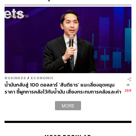
BUSINESS
/
ECONOMIC
น้ำมันกลับสู่ 100 ดอลลาร์ ‘สันติธาร’ แนะเลี่ยงอุดหนุน
269
ราคา ชี้ผูกการคลังไว้กับน้ำมัน เสี่ยงกระทบการคลังและค่า
เงิน
MORE