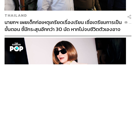
THAILAND
นายกฯ เผยเด็กก่อเหตุเครียดเรื่องเรียน เชื่อเตรียมการเป็น
...
ขั้นตอน ชี้มีกระสุนอีกกว่า 30 นัด หากไม่จบชีวิตตัวเองอาจ
สูญเสียเพิ่ม
FASHION
Anna Wintour ประกาศจัดงาน Vogue World 2027 ที่
...
ซานฟรานซิสโก