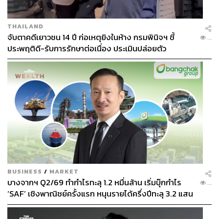
THAILAND
จับตาคดีเยาวชน 14 ปี ก่อเหตุยิงในห้าง กรมพินิจฯ ชี้
...
ประพฤติดี-รับการรักษาต่อเนื่อง ประเมินปล่อยตัว
BUSINESS
/
MARKET
บางจากฯ Q2/69 ทำกำไรทะลุ 1.2 หมื่นล้าน เริ่มบุ๊กกำไร
...
‘SAF’ เชิงพาณิชย์ครั้งแรก หนุนรายได้ครึ่งปีทะลุ 3.2 แสน
ล้าน