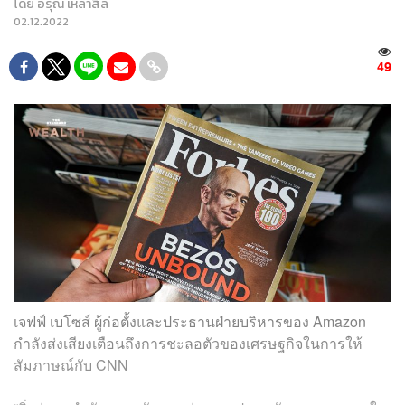
โดย
อรุณ เหล่าสิล
02.12.2022
49
เจฟฟ์ เบโซส์ ผู้ก่อตั้งและประธานฝ่ายบริหารของ Amazon
กำลังส่งเสียงเตือนถึงการชะลอตัวของเศรษฐกิจในการให้
สัมภาษณ์กับ CNN