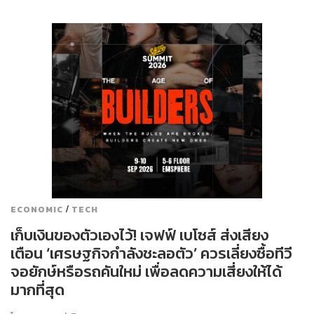
/
ECONOMIC
TECH
เก็บเงินของตัวเองไว้! เจฟฟ์ เบโซส์ ส่งเสียง
เตือน ‘เศรษฐกิจกำลังชะลอตัว’ ควรเลี่ยงซื้อทีวี
จอยักษ์หรือรถคันใหม่ เพื่อลดความเสี่ยงให้ได้
มากที่สุด