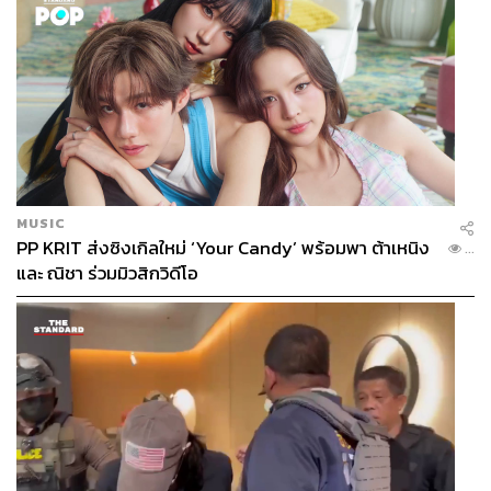
MUSIC
PP KRIT ส่งซิงเกิลใหม่ ‘Your Candy’ พร้อมพา ต้าเหนิง
...
และ ณิชา ร่วมมิวสิกวิดีโอ