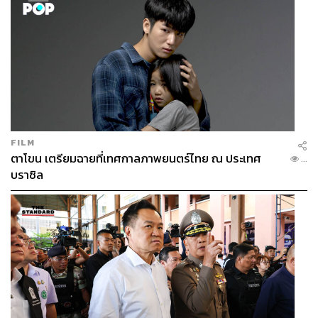
FILM
ตาโขน เตรียมฉายที่เทศกาลภาพยนตร์ไทย ณ ประเทศ
...
บราซิล