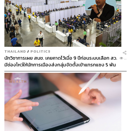
THAILAND
/
POLITICS
นักวิชาการเผย สนช. เคยคาดไว้เมื่อ 9 ปีก่อนระบบเลือก สว.
...
มีช่องโหว่ให้นักการเมืองส่งกลุ่มจัดตั้งเข้าแทรกแซง 5 พัน
ล้านยึดประเทศได้