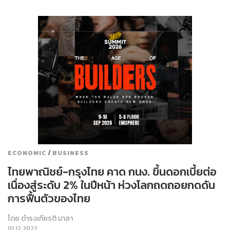
/
ECONOMIC
BUSINESS
ไทยพาณิชย์-กรุงไทย คาด กนง. ขึ้นดอกเบี้ยต่อ
เนื่องสู่ระดับ 2% ในปีหน้า ห่วงโลกถดถอยกดดัน
การฟื้นตัวของไทย
โดย
ดำรงเกียรติ มาลา
01.12.2022