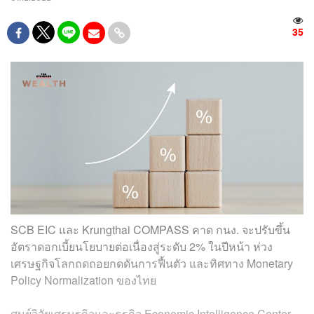
35
SCB EIC และ Krungthai COMPASS คาด กนง. จะปรับขึ้น
อัตราดอกเบี้ยนโยบายต่อเนื่องสู่ระดับ 2% ในปีหน้า ห่วง
เศรษฐกิจโลกถดถอยกดดันการฟื้นตัว และทิศทาง Monetary
Policy Normalization ของไทย
ศูนย์วิจัยเศรษฐกิจและธุรกิจ Economic Intelligence Center