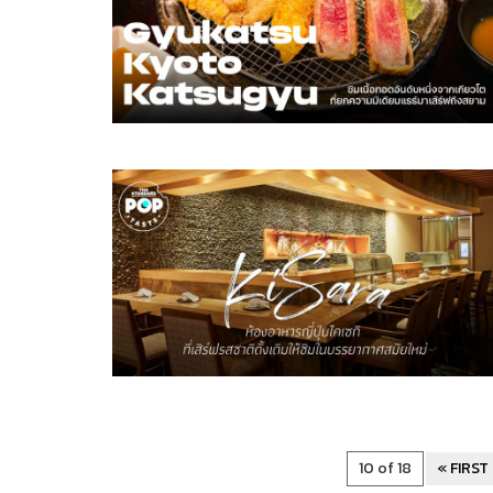
10 of 18
« FIRST