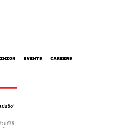
INION
EVENTS
CAREERS
ช่แข็ง’
ย ที่ได้