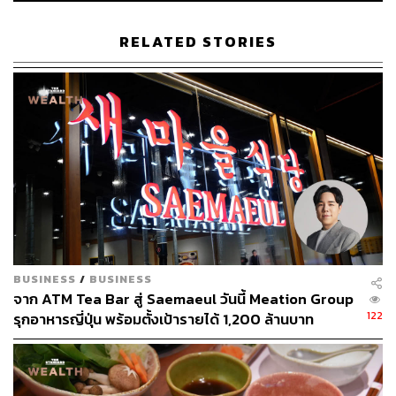
อาหาร งานศิลปะ และการวิ่งมาราธอน
RELATED STORIES
BUSINESS
/
BUSINESS
จาก ATM Tea Bar สู่ Saemaeul วันนี้ Meation Group
122
รุกอาหารญี่ปุ่น พร้อมตั้งเป้ารายได้ 1,200 ล้านบาท