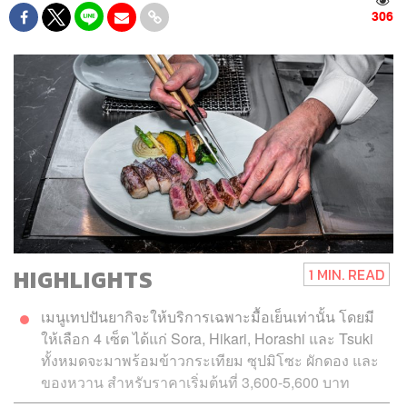
306
HIGHLIGHTS
1 MIN. READ
เมนูเทปปันยากิจะให้บริการเฉพาะมื้อเย็นเท่านั้น โดยมี
ให้เลือก 4 เซ็ต ได้แก่ Sora, Hikari, Horashi และ Tsuki
ทั้งหมดจะมาพร้อมข้าวกระเทียม ซุปมิโซะ ผักดอง และ
ของหวาน สำหรับราคาเริ่มต้นที่ 3,600-5,600 บาท