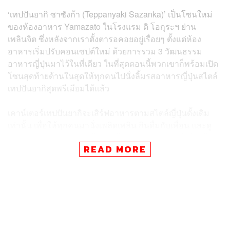
‘เทปปันยากิ ซาซังก้า (Teppanyaki Sazanka)’ เป็นโซนใหม่
ของห้องอาหาร Yamazato ในโรงแรม ดิ โอกุระฯ ย่าน
เพลินจิต ซึ่งหลังจากเราตั้งตารอคอยอยู่เรื่อยๆ ตั้งแต่ห้อง
อาหารเริ่มปรับคอนเซปต์ใหม่ ด้วยการรวม 3 วัฒนธรรม
อาหารญี่ปุ่นมาไว้ในที่เดียว ในที่สุดตอนนี้พวกเขาก็พร้อมเปิด
โซนสุดท้ายด้านในสุดให้ทุกคนไปนั่งลิ้มรสอาหารญี่ปุ่นสไตล์
เทปปันยากิสุดพรีเมียมได้แล้ว
เคาน์เตอร์เทปปันยากิจะเสิร์ฟอาหารตามสไตล์ญี่ปุ่นดั้งเดิม
เท่านั้น เพื่อให้ทุกคนมานั่งเพลิดเพลิน กินดื่มกับเพื่อน และดู
ลีลาเชฟขณะปรุงอาหารได้แบบไม่ต้องควักเงินบินไปไหนไกล
READ MORE
โดยเทปปันยากิจะให้บริการเฉพาะมื้อเย็น มีให้เลือก 4 เซ็ต
เมนู ได้แก่ Sora, Hikari, Horashi และ Tsuki ทั้งหมดจะมา
พร้อมข้าวกระเทียม ซุปมิโซะ ผักดอง และของหวาน สำหรับ
ราคาเริ่มต้นที่ 3,600-5,600 บาท
ส่วนเมนคอร์สทุกคนจะเลือกได้เอง มีตัวเลือกเช่น เนื้อสันใน
ซัตสึมะ เนื้อสันนอกคุโรเกะ หอยเป๋าฮื้อ หรือปูหิมะและหอย