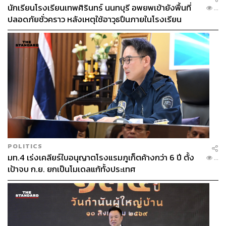
นักเรียนโรงเรียนเทพศิรินทร์ นนทบุรี อพยพเข้ายังพื้นที่
...
ปลอดภัยชั่วคราว หลังเหตุใช้อาวุธปืนภายในโรงเรียน
คลี่คลาย
POLITICS
มท.4 เร่งเคลียร์ใบอนุญาตโรงแรมภูเก็ตค้างกว่า 6 ปี ตั้ง
...
เป้าจบ ก.ย. ยกเป็นโมเดลแก้ทั้งประเทศ