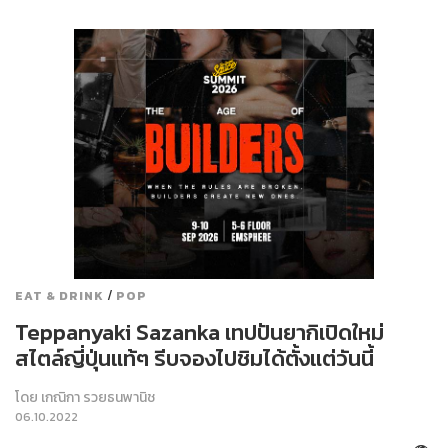
/
EAT & DRINK
POP
Teppanyaki Sazanka เทปปันยากิเปิดใหม่
สไตล์ญี่ปุ่นแท้ๆ รีบจองไปชิมได้ตั้งแต่วันนี้
โดย
เกณิกา รวยธนพานิช
06.10.2022