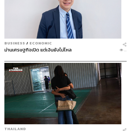
BUSINESS
/
ECONOMIC
ม่านเศรษฐกิจเปิด แต่เงินยังไม่ไหล
...
THAILAND