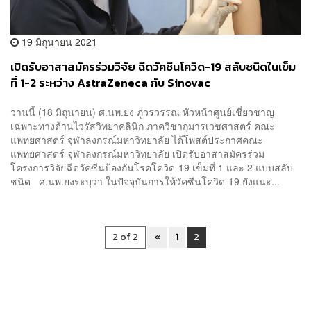
19 มิถุนายน 2021
เปิดรับอาสาสมัครร่วมวิจัย ฉีดวัคซีนโควิด-19 สลับชนิดในเข็ม
ที่ 1-2 ระหว่าง AstraZeneca กับ Sinovac
วานนี้ (18 มิถุนายน) ศ.นพ.ยง ภู่วรวรรณ หัวหน้าศูนย์เชี่ยวชาญ
เฉพาะทางด้านไวรัสวิทยาคลินิก ภาควิชากุมารเวชศาสตร์ คณะ
แพทยศาสตร์ จุฬาลงกรณ์มหาวิทยาลัย ได้โพสต์ประกาศคณะ
แพทยศาสตร์ จุฬาลงกรณ์มหาวิทยาลัย เปิดรับอาสาสมัครร่วม
โครงการวิจัยฉีดวัคซีนป้องกันโรคโควิด-19 เข็มที่ 1 และ 2 แบบสลับ
ชนิด ศ.นพ.ยงระบุว่า ในปัจจุบันการให้วัคซีนโควิด-19 ยังแนะ...
2 of 2
«
1
2