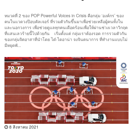
หมวดที่ 2 ของ POP Powerful Voices in Crisis คือกลุ่ม ‘องค์กร’ ของ
คนในแวดวงป๊อบคัลเจอร์ ที่รวมตัวกันขึ้นมาเพื่อช่วยเหลือผู้คนทั้งใน
และนอกวงการ เพื่อช่วยดูแลทุกคนเดือดร้อนเพื่อให้ผ่านช่วงเวลาวิกฤต
ที่แสนเลวร้ายนี้ไปด้วยกัน เริ่มตั้งแต่ กลุ่มเราต้องรอด การรวมตัวกัน
ของกลุ่มจิตอาสาที่นำโดย ได๋-ไดอาน่า จงจินตนาการ ที่ทำงานแบบไม่
มีหยุดพั...
8 สิงหาคม 2021