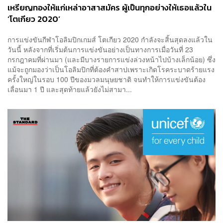
เหรียญทองให้แก่เหล่าอาสาสมัคร ผู้เป็นทุกอย่างให้เธอแล้วใน
‘โตเกียว 2020’
การแข่งขันกีฬาโอลิมปิกเกมส์ โตเกียว 2020 กำลังจะสิ้นสุดลงแล้วใน
วันนี้ หลังจากที่เริ่มต้นการแข่งขันอย่างเป็นทางการเมื่อวันที่ 23
กรกฎาคมที่ผ่านมา (และมีบางรายการแข่งล่วงหน้าไปบ้างเล็กน้อย) ซึ่ง
แม้จะถูกมองว่าเป็นโอลิมปิกที่ต้องคำสาปเพราะเกิดโรคระบาดร้ายแรง
ครั้งใหญ่ในรอบ 100 ปีของมวลมนุษยชาติ จนทำให้การแข่งขันต้อง
เลื่อนมา 1 ปี และสุดท้ายแล้วยังไม่สามา...