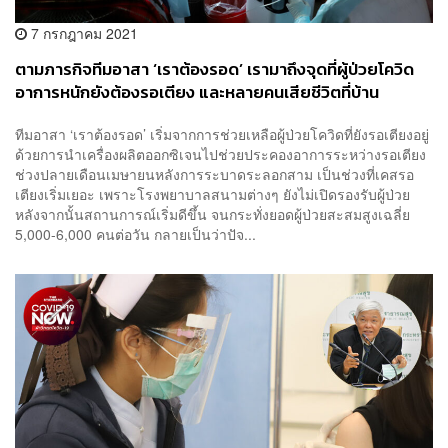
7 กรกฎาคม 2021
ตามภารกิจทีมอาสา ‘เราต้องรอด’ เรามาถึงจุดที่ผู้ป่วยโควิด
อาการหนักยังต้องรอเตียง และหลายคนเสียชีวิตที่บ้าน
ทีมอาสา ‘เราต้องรอด’ เริ่มจากการช่วยเหลือผู้ป่วยโควิดที่ยังรอเตียงอยู่
ด้วยการนำเครื่องผลิตออกซิเจนไปช่วยประคองอาการระหว่างรอเตียง
ช่วงปลายเดือนเมษายนหลังการระบาดระลอกสาม เป็นช่วงที่เคสรอ
เตียงเริ่มเยอะ เพราะโรงพยาบาลสนามต่างๆ ยังไม่เปิดรองรับผู้ป่วย
หลังจากนั้นสถานการณ์เริ่มดีขึ้น จนกระทั่งยอดผู้ป่วยสะสมสูงเฉลี่ย
5,000-6,000 คนต่อวัน กลายเป็นว่าปัจ...