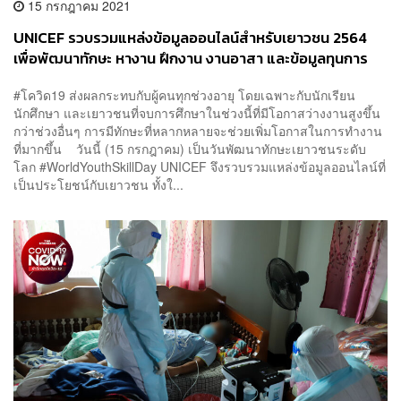
15 กรกฎาคม 2021
UNICEF รวบรวมแหล่งข้อมูลออนไลน์สำหรับเยาวชน 2564
เพื่อพัฒนาทักษะ หางาน ฝึกงาน งานอาสา และข้อมูลทุนการ
ศึกษา
#โควิด19 ส่งผลกระทบกับผู้คนทุกช่วงอายุ โดยเฉพาะกับนักเรียน
นักศึกษา และเยาวชนที่จบการศึกษาในช่วงนี้ที่มีโอกาสว่างงานสูงขึ้น
กว่าช่วงอื่นๆ การมีทักษะที่หลากหลายจะช่วยเพิ่มโอกาสในการทำงาน
ที่มากขึ้น วันนี้ (15 กรกฎาคม) เป็นวันพัฒนาทักษะเยาวชนระดับ
โลก #WorldYouthSkillDay UNICEF จึงรวบรวมแหล่งข้อมูลออนไลน์ที่
เป็นประโยชน์กับเยาวชน ทั้งใ...