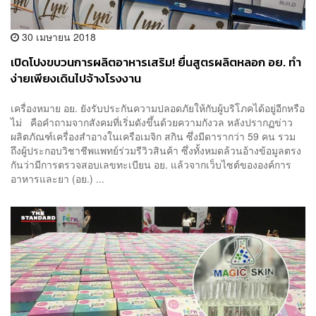
30 เมษายน 2018
เปิดโปงขบวนการผลิตอาหารเสริม! ยื่นสูตรผลิตหลอก อย. ทำ
ง่ายเพียงเดินไปจ้างโรงงาน
เครื่องหมาย อย. ยังรับประกันความปลอดภัยให้กับผู้บริโภคได้อยู่อีกหรือ
ไม่ คือคำถามจากสังคมที่เริ่มดังขึ้นด้วยความกังวล หลังปรากฏข่าว
ผลิตภัณฑ์เครื่องสำอางในเครือเมจิก สกิน ซึ่งมีดารากว่า 59 คน รวม
ถึงผู้ประกอบวิชาชีพแพทย์ร่วมรีวิวสินค้า ซึ่งทั้งหมดล้วนอ้างข้อมูลตรง
กันว่ามีการตรวจสอบเลขทะเบียน อย. แล้วจากเว็บไซต์ขององค์การ
อาหารและยา (อย.) ...