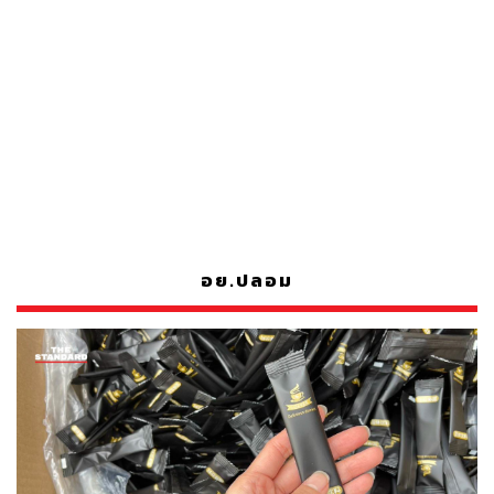
อย.ปลอม