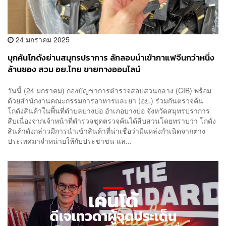
24 มกราคม 2025
บุกค้นโกดังย่านสมุทรปราการ ลักลอบนำเข้ากาแฟจีนกว่าหนึ่ง
ล้านซอง สวม อย.ไทย ขายทางออนไลน์
วันนี้ (24 มกราคม) กองบัญชาการตำรวจสอบสวนกลาง (CIB) พร้อม
ด้วยสำนักงานคณะกรรมการอาหารและยา (อย.) ร่วมกันตรวจค้น
โกดังสินค้าในพื้นที่ตำบลบางบ่อ อำเภอบางบ่อ จังหวัดสมุทรปราการ
สืบเนื่องจากเจ้าหน้าที่ตำรวจชุดตรวจค้นได้สืบสวนโดยทราบว่า โกดัง
สินค้าดังกล่าวมีการนำเข้าสินค้าที่น่าเชื่อว่ามีแหล่งกำเนิดจากต่าง
ประเทศมาจำหน่ายให้กับประชาชน แล...