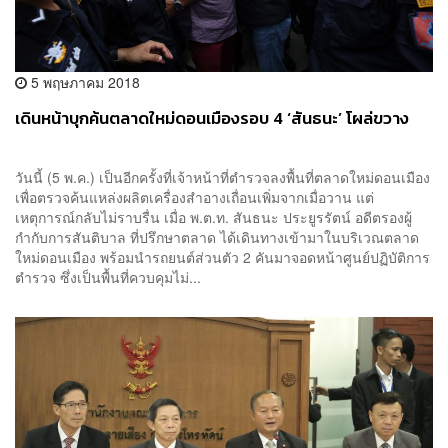
5 พฤษภาคม 2018
เดินหน้าบุกค้นตลาดใหม่ดอนเมืองรอบ 4 ‘สันธนะ’ โผล่ขวาง
วันนี้ (5 พ.ค.) เป็นอีกครั้งที่เจ้าหน้าที่ตำรวจลงพื้นที่ตลาดใหม่ดอนเมือง
เพื่อตรวจค้นแหล่งผลิตเครื่องสำอางเถื่อนเพิ่มจากเมื่อวาน แต่
เหตุการณ์กลับไม่ราบรื่น เมื่อ พ.ต.ท. สันธนะ ประยูรรัตน์ อดีตรองผู้
กำกับการสันติบาล ที่ปรึกษาตลาด ได้เดินทางเข้ามาในบริเวณตลาด
ใหม่ดอนเมือง พร้อมนำรถยนต์ส่วนตัว 2 คันมาจอดหน้าศูนย์ปฏิบัติการ
ตำรวจ ซึ่งเป็นพื้นที่ควบคุมไม่...