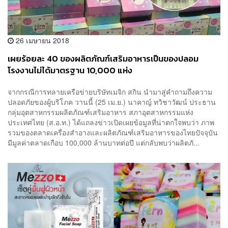
26 เมษายน 2018
เผยร้อยละ 40 ของผลิตภัณฑ์เสริมอาหารเป็นของปลอม
โรงงานไม่ได้มาตรฐาน 10,000 แห่ง
จากกรณีการทลายเครือข่ายบริษัทเมจิก สกิน นำมาสู่คำถามถึงความ
ปลอดภัยของผู้บริโภค วานนี้ (25 เม.ย.) นาคาญ์ ทวิชาวัฒน์ ประธาน
กลุ่มอุตสาหกรรมผลิตภัณฑ์เสริมอาหาร สภาอุตสาหกรรมแห่ง
ประเทศไทย (ส.อ.ท.) ได้แถลงข่าวเปิดเผยข้อมูลที่น่าตกใจพบว่า ภาพ
รวมของตลาดเครื่องสำอางและผลิตภัณฑ์เสริมอาหารของไทยปัจจุบัน
มีมูลค่าตลาดเกือบ 100,000 ล้านบาทต่อปี แต่กลับพบว่าผลิตภั...