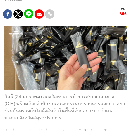
356
วันนี้ (24 มกราคม) กองบัญชาการตำรวจสอบสวนกลาง
(CIB) พร้อมด้วยสำนักงานคณะกรรมการอาหารและยา (อย.)
ร่วมกันตรวจค้นโกดังสินค้าในพื้นที่ตำบลบางบ่อ อำเภอ
บางบ่อ จังหวัดสมุทรปราการ