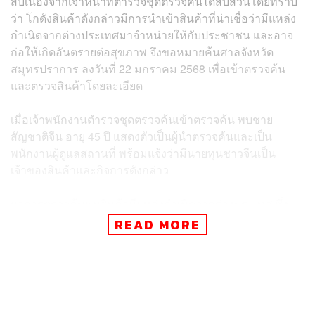
สืบเนื่องจากเจ้าหน้าที่ตำรวจชุดตรวจค้นได้สืบสวนโดยทราบ
ว่า โกดังสินค้าดังกล่าวมีการนำเข้าสินค้าที่น่าเชื่อว่ามีแหล่ง
กำเนิดจากต่างประเทศมาจำหน่ายให้กับประชาชน และอาจ
ก่อให้เกิดอันตรายต่อสุขภาพ จึงขอหมายค้นศาลจังหวัด
สมุทรปราการ ลงวันที่ 22 มกราคม 2568 เพื่อเข้าตรวจค้น
และตรวจสินค้าโดยละเอียด
เมื่อเจ้าพนักงานตำรวจชุดตรวจค้นเข้าตรวจค้น พบชาย
สัญชาติจีน อายุ 45 ปี แสดงตัวเป็นผู้นำตรวจค้นและเป็น
พนักงานผู้ดูแลสถานที่ พร้อมแจ้งว่ามีนายทุนชาวจีนเป็น
เจ้าของสินค้าและกิจการดังกล่าว
ผลการตรวจค้นพบสินค้ามีแหล่งกำเนิดจากต่างประเทศ ซึ่ง
เป็นผลิตภัณฑ์อาหารประเภทกาแฟ 3 in1 ของกลางจำนวน
READ MORE
กว่า 1,000,000 ซอง ขณะตรวจค้นพบพนักงานจำนวนหนึ่งได้
นั่งบรรจุหีบห่อในบริเวณสถานที่ดังกล่าวอย่างไม่ถูก
สุขลักษณะ เนื่องจากเป็นสินค้าบริโภค และเมื่อตรวจสอบพบ
ว่ามีการสวมเลข อย. และนำมาจำหน่ายในช่องทางออนไลน์