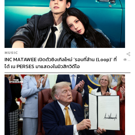
MUSIC
INC MATAWEE เปิดตัวซิงเกิลใหม่ ‘รอบที่ล้าน (Loop)’ ที่
...
ได้ เน PERSES มาแสดงในมิวสิกวิดีโอ