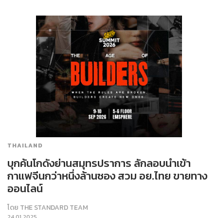
THAILAND
บุกค้นโกดังย่านสมุทรปราการ ลักลอบนำเข้า
กาแฟจีนกว่าหนึ่งล้านซอง สวม อย.ไทย ขายทาง
ออนไลน์
โดย
THE STANDARD TEAM
24.01.2025