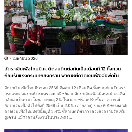
7 เมษายน 2026
อัตราเงินเฟ้อไทยมี.ค. ติดลบติดต่อกันเป็นเดือนที่ 12 ทิ้งทวน
ก่อนรับแรงกระแทกสงคราม พาณิชย์คาดเงินเฟ้อจ่อพีคใน
ไตรมาส 2
อัตราเงินเฟ้อไทยมีนาคม 2569 ติดลบ 12 เดือนติด ทิ้งทวนก่อนรับแรง
กระแทกสงคราม! กระทรวงพาณิชย์คาดอัตราเงินเฟ้อเดือนหน้าจ่อดีด
กลับมาเป็นบวก โดยอาจทะลุ 2% ในเม.ย. พร้อมปรับขึ้นคาดการณ์
อัตราเงินเฟ้อทั่วไปทั้งปี 2569 เป็น 2.0% (ค่ากลาง) ขณะที่ KResearch
คาดเงินเฟ้อไทยทั้งปีนี้อยู่ที่ 3.4% ชี้สาเหตุที่ต่ำกว่าช่วงสงครามรัสเซีย-
ยูเครน แม้ราคาพลังงานในประเทศจ...