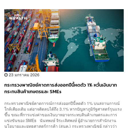
23 มกราคม 2026
กระทรวงพาณิชย์คาดการส่งออกปีนี้หดตัว 1% หวั่นเงินบาท
กระทบสินค้าเกษตรและ SMEs
กระทรวงพาณิชย์คาดการณ์การส่งออกปีนี้หดตัว 1% บนสถานการณ์
ใกล้เคียงเดิม แต่อาจติดลบได้ถึง 3.1% หากปัญหาภูมิรัฐศาสตร์รุนแรง
ขึ้น ขณะที่การแข่งค่าของเงินบาทอาจกระทบสินค้าเกษตรและการ
แข่งขันของ SMEs นันทพงษ์ จิระเลิศพงษ์ ผู้อำนวยการสำนักงาน
นโยบายและยุทธศาสตร์การค้า (สนค.) กระทรวงพาณิชย์ กล่าวว่า