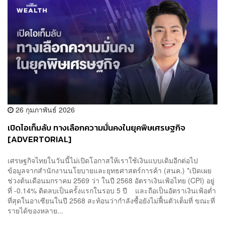
26 กุมภาพันธ์ 2026
เปิดไอเท็มลับ ทางเลือกความมั่นคงในยุคพิษเศรษฐกิจ
[ADVERTORIAL]
เศรษฐกิจไทยในวันนี้ไม่เปิดโอกาสให้เราใช้เงินแบบเดิมอีกต่อไป
ข้อมูลจากสำนักงานนโยบายและยุทธศาสตร์การค้า (สนค.) *เปิดเผย
ช่วงต้นเดือนมกราคม 2569 ว่า ในปี 2568 อัตราเงินเฟ้อไทย (CPI) อยู่
ที่ -0.14% ติดลบเป็นครั้งแรกในรอบ 5 ปี และถือเป็นอัตราเงินเฟ้อต่ำ
ที่สุดในอาเซียนในปี 2568 สะท้อนว่ากำลังซื้อยังไม่ฟื้นตัวเต็มที่ ขณะที่
รายได้ของหลาย...