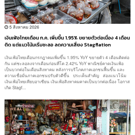
5 สิงหาคม 2026
เงินเฟ้อไทยเดือน ก.ค. เพิ่มขึ้น 1.95% ขยายตัวต่อเนื่อง 4 เดือน
ติด แต่แนวโน้มเริ่มชะลอ ลดความเสี่ยง Stagflation
เงินเฟ้อไทยเดือนกรกฎาคมเพิ่มขึ้น 1.95% YoY ขยายตัว 4 เดือนติดต่อ
กัน แต่ชะลอลงจากเดือนก่อนที่โต 2.42% YoY พาณิชย์คาดเงินเฟ้อ
เป็นบวกต่อในเดือนสิงหาคม หลังการบริโภคภาคเอกชนฟื้นขึ้น และ
ความเชื่อมั่นภาคเอกชนปรับตัวดีขึ้น ประเด็นสำคัญ ส่องแนวโน้ม
เงินเฟ้อไทยเทียบอาเซียน เงินเฟ้อสิงหาคมคาดเป็นบวกต่อเนื่อง โอกาส
เกิด Stagf...