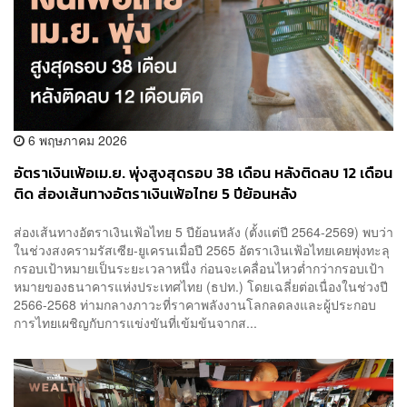
6 พฤษภาคม 2026
อัตราเงินเฟ้อเม.ย. พุ่งสูงสุดรอบ 38 เดือน หลังติดลบ 12 เดือน
ติด ส่องเส้นทางอัตราเงินเฟ้อไทย 5 ปีย้อนหลัง
ส่องเส้นทางอัตราเงินเฟ้อไทย 5 ปีย้อนหลัง (ตั้งแต่ปี 2564-2569) พบว่า
ในช่วงสงครามรัสเซีย-ยูเครนเมื่อปี 2565 อัตราเงินเฟ้อไทยเคยพุ่งทะลุ
กรอบเป้าหมายเป็นระยะเวลาหนึ่ง ก่อนจะเคลื่อนไหวต่ำกว่ากรอบเป้า
หมายของธนาคารแห่งประเทศไทย (ธปท.) โดยเฉลี่ยต่อเนื่องในช่วงปี
2566-2568 ท่ามกลางภาวะที่ราคาพลังงานโลกลดลงและผู้ประกอบ
การไทยเผชิญกับการแข่งขันที่เข้มข้นจากส...