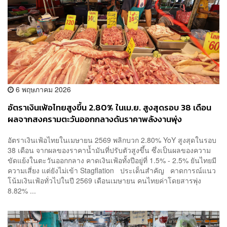
6 พฤษภาคม 2026
อัตราเงินเฟ้อไทยสูงขึ้น 2.80% ในเม.ย. สูงสุดรอบ 38 เดือน
ผลจากสงครามตะวันออกกลางดันราคาพลังงานพุ่ง
อัตราเงินเฟ้อไทยในเมษายน 2569 พลิกบวก 2.80% YoY สูงสุดในรอบ
38 เดือน จากผลของราคาน้ำมันที่ปรับตัวสูงขึ้น ซึ่งเป็นผลของความ
ขัดแย้งในตะวันออกกลาง คาดเงินเฟ้อทั้งปีอยู่ที่ 1.5% - 2.5% ยันไทยมี
ความเสี่ยง แต่ยังไม่เข้า Stagflation ประเด็นสำคัญ คาดการณ์แนว
โน้มเงินเฟ้อทั่วไปในปี 2569 เดือนเมษายน คนไทยค่าโดยสารพุ่ง
8.82% ...