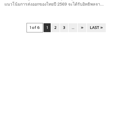
แนวโน้มการส่งออกของไทยปี 2569 จะได้รับอิทธิพลจา...
1 of 6
1
2
3
...
»
LAST »