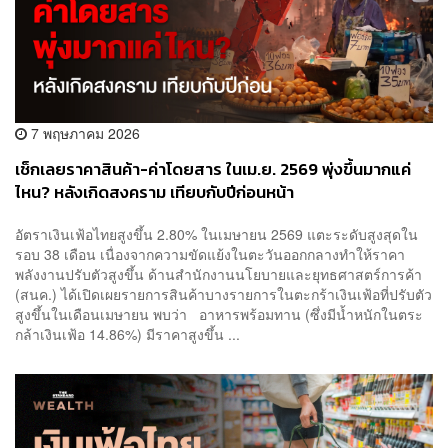
7 พฤษภาคม 2026
เช็กเลยราคาสินค้า-ค่าโดยสาร ในเม.ย. 2569 พุ่งขึ้นมากแค่
ไหน? หลังเกิดสงคราม เทียบกับปีก่อนหน้า
อัตราเงินเฟ้อไทยสูงขึ้น 2.80% ในเมษายน 2569 แตะระดับสูงสุดใน
รอบ 38 เดือน เนื่องจากความขัดแย้งในตะวันออกกลางทำให้ราคา
พลังงานปรับตัวสูงขึ้น ด้านสำนักงานนโยบายและยุทธศาสตร์การค้า
(สนค.) ได้เปิดเผยรายการสินค้าบางรายการในตะกร้าเงินเฟ้อที่ปรับตัว
สูงขึ้นในเดือนเมษายน พบว่า อาหารพร้อมทาน (ซึ่งมีน้ำหนักในตระ
กล้าเงินเฟ้อ 14.86%) มีราคาสูงขึ้น ...