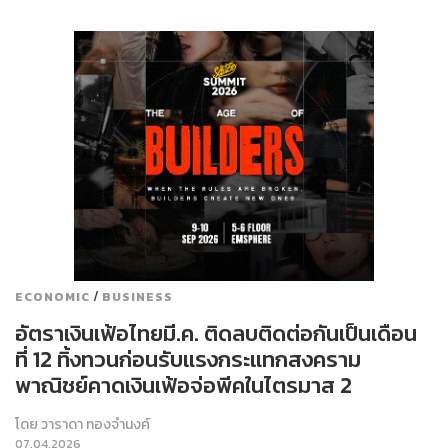
/
ECONOMIC
BUSINESS
อัตราเงินเฟ้อไทยมี.ค. ติดลบติดต่อกันเป็นเดือน
ที่ 12 ทิ้งทวนก่อนรับแรงกระแทกสงคราม
พาณิชย์คาดเงินเฟ้อจ่อพีคในไตรมาส 2
โดย
วาราดา ทองจำนงค์
07.04.2026