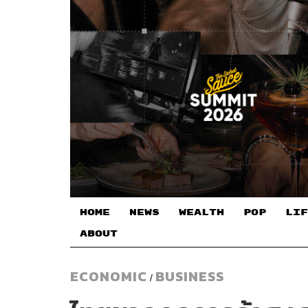
HOME
NEWS
WEALTH
POP
LIF
ABOUT
ECONOMIC
BUSINESS
/