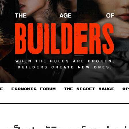
E
ECONOMIC FORUM
THE SECRET SAUCE​
OP