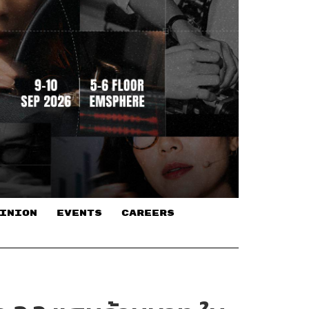
INION
EVENTS
CAREERS