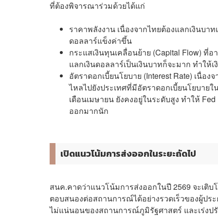
ที่ต้องพิจารณาร่วมด้วยได้แก่
ราคาพลังงาน เนื่องจากไทยต้องแลกเงินบาทเป
ดอลลาร์แข็งค่าขึ้น
กระแสเงินทุนเคลื่อนย้าย (Capital Flow) 
แลกเงินดอลลาร์เป็นเงินบาทก็จะมาก ทำให้เงิ
อัตราดอกเบี้ยนโยบาย (Interest Rate) เนื่องจ
ไหลไปยังประเทศที่มีอัตราดอกเบี้ยนโยบายในร
เดือนเมษายน ยังคงอยู่ในระดับสูง ทำให้ Fed ม
ออกมากนัก
เปิดแนวโน้มการส่งออกในระยะถัดไป
สนค.คาดว่าแนวโน้มการส่งออกในปี 2569 จะเติบโตอ
ตอบสนองต่อสถานการณ์ได้อย่างรวดเร็วของผู้ประ
ไม่แน่นอนของสถานการณ์ภูมิรัฐศาสตร์ และเร่งปรับต