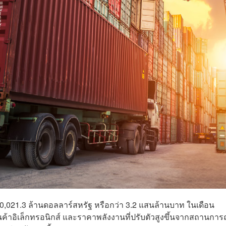
 10,021.3 ล้านดอลลาร์สหรัฐ หรือกว่า 3.2 แสนล้านบาท ในเดือน
ินค้าอิเล็กทรอนิกส์ และราคาพลังงานที่ปรับตัวสูงขึ้นจากสถานการ