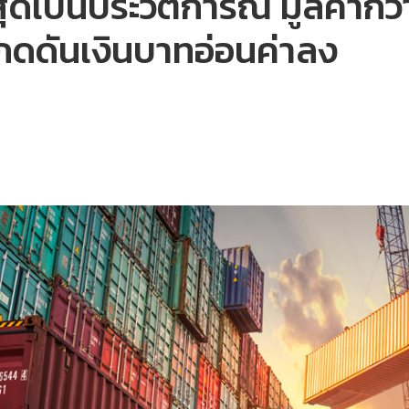
ดเป็นประวัติการณ์ มูลค่ากว
ดกดดันเงินบาทอ่อนค่าลง