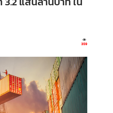
่า 3.2 แสนล้านบาท ใน
359