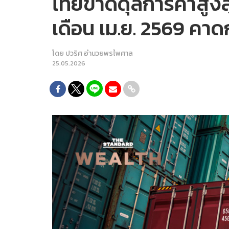
ไทยขาดดุลการค้าสูงสุ
เดือน เม.ย. 2569 คา
โดย
ปวริศ อำนวยพรไพศาล
25.05.2026