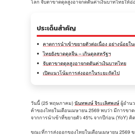
โลก จับตาขาดดุลสูงอาจกดดันค่าเงินบาทไทยให้อ่อ
ประเด็นสำคัญ
คาดการนำเข้าขยายตัวต่อเนื่อง อย่างน้อยในค
ไทยยังขาดดุลจีน – เกินดุลสหรัฐฯ
จับตาขาดดุลสูงอาจกดดันค่าเงินบาทไทย
เปิดแนวโน้มการส่งออกในระยะถัดไป
วันนี้ (25 พฤษภาคม)
นันทพงษ์ จิระเลิศพงษ์
ผู้อำน
ค้าของไทยในเดือนเมษายน 2569 พบว่า มีการขาดดุล
จากการนำเข้าที่ขยายตัว 45% จากปีก่อน (YoY) คิด
ขณะที่การส่งออกของไทยในเดือนเมษายน 2569 ขยาย