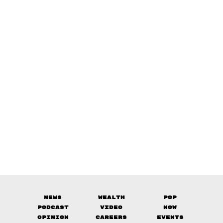
News
Wealth
Pop
Podcast
Video
Now
Opinion
Careers
Events