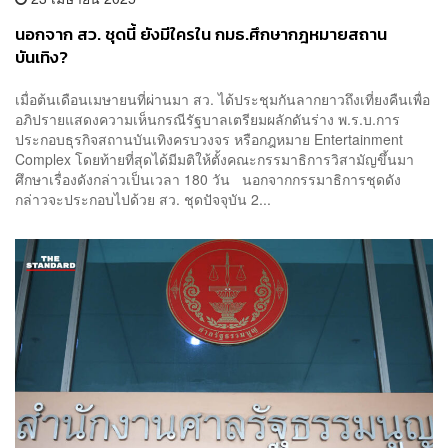
นอกจาก สว. ชุดนี้ ยังมีใครใน กมธ.ศึกษากฎหมายสถาน
บันเทิง?
เมื่อต้นเดือนเมษายนที่ผ่านมา สว. ได้ประชุมกันลากยาวถึงเที่ยงคืนเพื่อ
อภิปรายแสดงความเห็นกรณีรัฐบาลเตรียมผลักดันร่าง พ.ร.บ.การ
ประกอบธุรกิจสถานบันเทิงครบวงจร หรือกฎหมาย Entertainment
Complex โดยท้ายที่สุดได้มีมติให้ตั้งคณะกรรมาธิการวิสามัญขึ้นมา
ศึกษาเรื่องดังกล่าวเป็นเวลา 180 วัน นอกจากกรรมาธิการชุดดัง
กล่าวจะประกอบไปด้วย สว. ชุดปัจจุบัน 2...