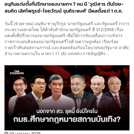
อนุทินแต่งตั้งที่ปรึกษาของนายกฯ 7 คน มี ‘วุฒิสาร ตันไชย-
สมคิด เลิศไพฑูรย์-ไชยวัฒน์ จุนถิระพงศ์’ มีผลตั้งแต่ 1 ต.ค.
วันนี้ (9 ตุลาคม) อนุทิน ชาญวีรกูล นายกรัฐมนตรี และรัฐมนตรีว่าการ
กระทรวงมหาดไทย ได้คำสั่งสำนักนายกรัฐมนตรี ที่ 312/2568 เรื่อง
แต่งตั้งที่ปรึกษาของนายกรัฐมนตรี เพื่อให้การขับเคลื่อนการบริหาร
ราชการแผ่นดินของนายกรัฐมนตรีไปด้วยความถูกต้อง เรียบร้อย
รวดเร็วทันต่อสถานการณ์ และสอดคล้องกับนโยบายของรัฐบาล อาศัย
อำนาจตามความใน มาตรา 11 (6) แห่งพระราชบัญญัติร...
23 เมษายน 2025