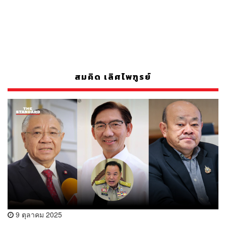
สมคิด เลิศไพฑูรย์
9 ตุลาคม 2025