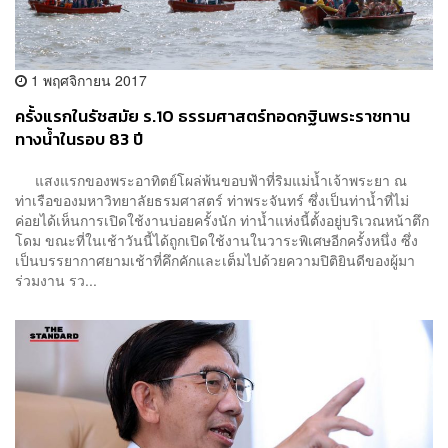
1 พฤศจิกายน 2017
ครั้งแรกในรัชสมัย ร.10 ธรรมศาสตร์ทอดกฐินพระราชทาน
ทางน้ำในรอบ 83 ปี
แสงแรกของพระอาทิตย์โผล่พ้นขอบฟ้าที่ริมแม่น้ำเจ้าพระยา ณ
ท่าเรือของมหาวิทยาลัยธรมศาสตร์ ท่าพระจันทร์ ซึ่งเป็นท่าน้ำที่ไม่
ค่อยได้เห็นการเปิดใช้งานบ่อยครั้งนัก ท่าน้ำแห่งนี้ตั้งอยู่บริเวณหน้าตึก
โดม ขณะที่ในเช้าวันนี้ได้ถูกเปิดใช้งานในวาระพิเศษอีกครั้งหนึ่ง ซึ่ง
เป็นบรรยากาศยามเช้าที่คึกคักและเต็มไปด้วยความปิติยินดีของผู้มา
ร่วมงาน รว...