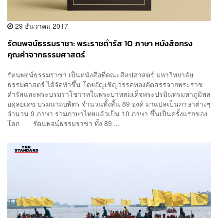
29 ธันวาคม 2017
รัตนพจน์ธรรมราชา: พระราชดำรัส 10 ภาษา หนังสือทรง
คุณค่าจากธรรมศาสตร์
รัตนพจน์ธรรมราชา เป็นหนังสือที่คณะศิลปศาสตร์ มหาวิทยาลัย
ธรรมศาสตร์ ได้จัดทำขึ้น โดยอัญเชิญวรรคทองคัดสรรจากพระราช
ดำรัสและพระบรมราโชวาทในพระบาทสมเด็จพระปรมินทรมหาภูมิพล
อดุลยเดช บรมนาถบพิตร จำนวนทั้งสิ้น 89 องค์ มาแปลเป็นภาษาต่างๆ
จำนวน 9 ภาษา รวมภาษาไทยแล้วเป็น 10 ภาษา ขึ้นเป็นครั้งแรกของ
โลก รัตนพจน์ธรรมราชา ทั้ง 89 ...