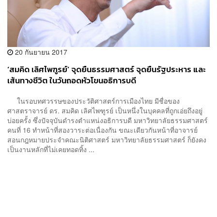
20 กันยายน 2017
‘สมคิด เลิศไพฑูรย์’ จุดยืนธรรมศาสตร์ จุดยืนรัฐประหาร และ
เส้นทางชีวิต ในวันถอดหัวโขนอธิการบดี
ในรอบทศวรรษของประวัติศาสตร์การเมืองไทย มีชื่อของ
ศาสตราจารย์ ดร. สมคิด เลิศไพฑูรย์ เป็นหนึ่งในบุคคลที่ถูกเอ่ยถึงอยู่
บ่อยครั้ง ซึ่งปัจจุบันดำรงตำแหน่งอธิการบดี มหาวิทยาลัยธรรมศาสตร์
คนที่ 16 ทำหน้าที่สองวาระต่อเนื่องกัน ขณะเดียวกันหน้าที่อาจารย์
สอนกฎหมายประจำคณะนิติศาสตร์ มหาวิทยาลัยธรรมศาสตร์ ก็ยังคง
เป็นงานหลักที่ไม่เคยทอดทิ้ง ...