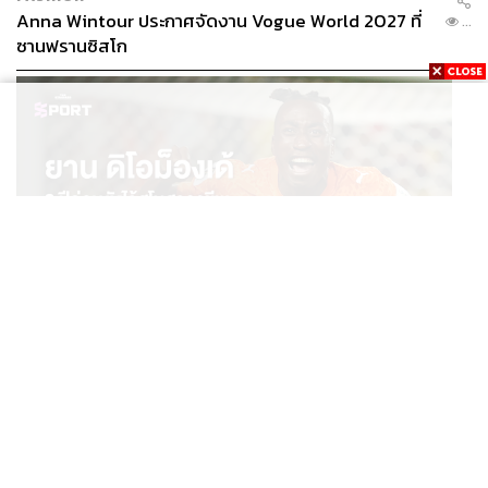
Anna Wintour ประกาศจัดงาน Vogue World 2027 ที่
...
ซานฟรานซิสโก
SPORT
ยาน ดิโอม็องเด้ 2 ปีก่อนยังไร้สโมสรอาชีพ สู่นักเตะค่าตัว
...
125 ล้านยูโร กับคำสัญญาถึงน้องสาวผู้ล่วงลับ