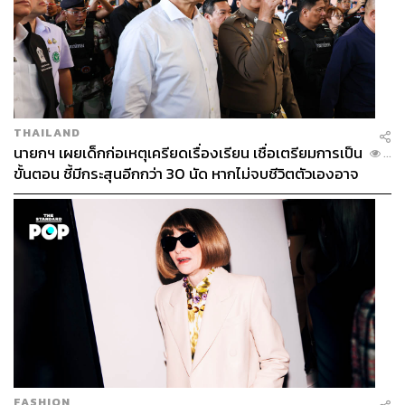
THAILAND
นายกฯ เผยเด็กก่อเหตุเครียดเรื่องเรียน เชื่อเตรียมการเป็น
...
ขั้นตอน ชี้มีกระสุนอีกกว่า 30 นัด หากไม่จบชีวิตตัวเองอาจ
สูญเสียเพิ่ม
FASHION