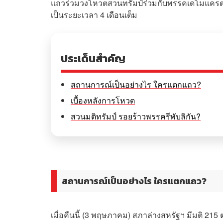
แถวร่วมวงโหวตสวนทรัมป์ร่วมกับพรรคเดโมแครต
เป็นระยะเวลา 4 เดือนเต็ม
ประเด็นสำคัญ
สถานการณ์เป็นอย่างไร ใครแตกแถว?
เบื้องหลังการโหวต
สวนมติทรัมป์ รอยร้าวพรรครีพับลิกัน?
สถานการณ์เป็นอย่างไร ใครแตกแถว?
เมื่อคืนนี้ (3 พฤษภาคม) สภาล่างสหรัฐฯ มีมติ 2