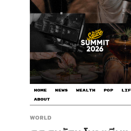
HOME
NEWS
WEALTH
POP
LIF
ABOUT
WORLD