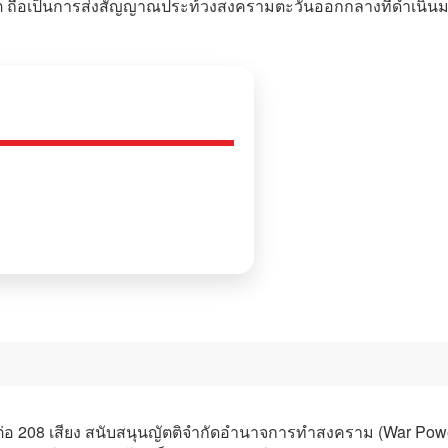
 ถือเป็นการส่งสัญญาณประท้วงสงครามตะวันออกกลางที่ดำเนิน
15 ต่อ 208 เสียง สนับสนุนญัตติจำกัดอำนาจการทำสงคราม (War Pow