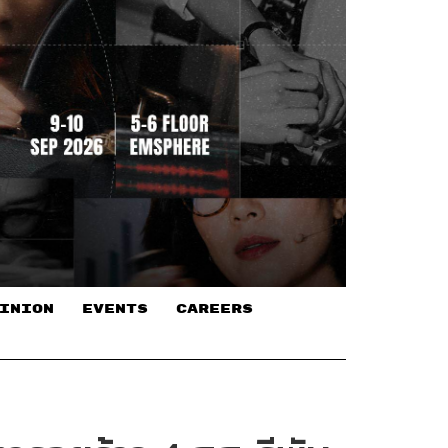
INION
EVENTS
CAREERS