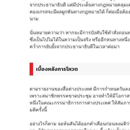
จากประธานาธิบดี แต่มีประเด็นทางกฎหมายคลุมเคร
คองเกรสจะมีผลผูกพันทางกฎหมายได้ ก็ต่อเมื่อต้
นาม
นั่นหมายความว่า หากจะมีการบังคับใช้คำสั่งถอ
ซึ่งเป็นไปไม่ได้ในความเป็นจริง หรืออีกหนทางหนึ่
คว่ำการยับยั้งจากประธานาธิบดีในเวลาต่อมา
เบื้องหลังการโหวต
ตามรายงานของสื่อต่างประเทศ มีการกำหนดวันลงมติใ
เพราะสมาชิกพรรคขาดประชุม อาจทำให้มีโอกาสพ่าย
หนึ่งในคณะกรรมาธิการการต่างประเทศ ให้สัมภาษ
มติครั้งนี้
อย่างไรก็ตาม จอห์นสันได้ออกคำเตือนก่อนลงมติว