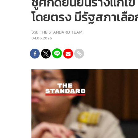
ชูศักดิ์ยืนยันร่างแก้
โดยตรง มีรัฐสภาเลือกอี
โดย
THE STANDARD TEAM
04.06.2026