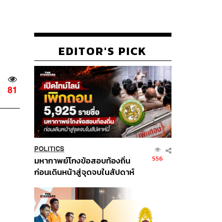
EDITOR'S PICK
81
POLITICS
556
มหากาพย์โกงข้อสอบท้องถิ่น
ก่อนเดินหน้าสู่จุดจบในสัปดาห์
นี้