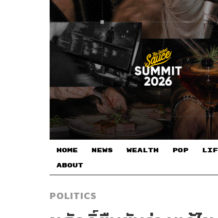
HOME
NEWS
WEALTH
POP
LIF
ABOUT
POLITICS