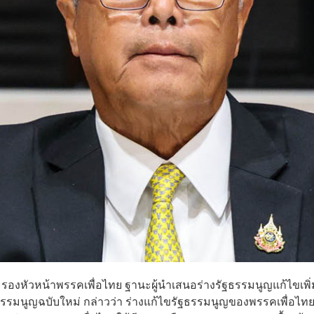
รองหัวหน้าพรรคเพื่อไทย ฐานะผู้นำเสนอร่างรัฐธรรมนูญแก้ไขเพิ่
ธรรมนูญฉบับใหม่ กล่าวว่า ร่างแก้ไขรัฐธรรมนูญของพรรคเพื่อไทยค