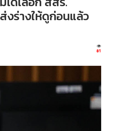
ม่ได้เลือก สสร.
ส่งร่างให้ดูก่อนแล้ว
81