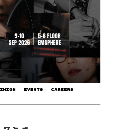
INION
EVENTS
CAREERS