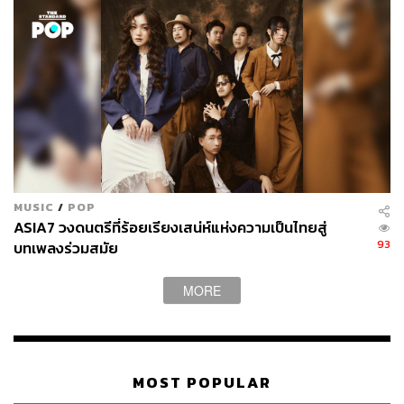
ABOUT THE AUTHOR
THE SECRET SAUCE TEAM
คู่มือผู้นำ-นักธุรกิจศตวรรษที่ 21
MUSIC
/
POP
ASIA7 วงดนตรีที่ร้อยเรียงเสน่ห์แห่งความเป็นไทยสู่
93
บทเพลงร่วมสมัย
MORE
MOST POPULAR