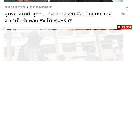
BUSINESS
/
ECONOMIC
สูตรถ่างภาษี-อุดหนุนกลางทาง จะเปลี่ยนไทยจาก ‘ทาง
...
ผ่าน’ เป็นฮับผลิต EV ได้จริงหรือ?
WORLD
ยูนิเซฟ ประเทศไทย ออกแถลงการณ์เสียใจ เหตุกราดยิงที่
...
เทพศิรินทร์ นนทบุรี ชี้โรงเรียนควรเป็นพื้นที่ปลอดภัย