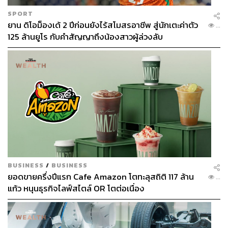
SPORT
ยาน ดิโอม็องเด้ 2 ปีก่อนยังไร้สโมสรอาชีพ สู่นักเตะค่าตัว
...
125 ล้านยูโร กับคำสัญญาถึงน้องสาวผู้ล่วงลับ
BUSINESS
/
BUSINESS
ยอดขายครึ่งปีแรก Cafe Amazon โตทะลุสถิติ 117 ล้าน
...
แก้ว หนุนธุรกิจไลฟ์สไตล์ OR โตต่อเนื่อง