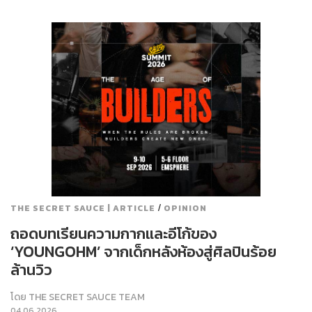
/
THE SECRET SAUCE | ARTICLE
OPINION
ถอดบทเรียนความกากและอีโก้ของ
‘YOUNGOHM’ จากเด็กหลังห้องสู่ศิลปินร้อย
ล้านวิว
โดย
THE SECRET SAUCE TEAM
04.06.2026