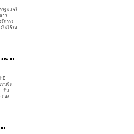
ยกรัฐมนตรี
มสาร
่งรัดการ
งไม่ได้รับ
บสายพาน
THE
ยทุนจีน
 ‘กิน
4 กอง
ราคา