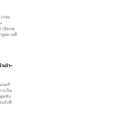
ประกอบ
ใน
 เปิดเผย
กฎหมายที่
ำเข้า-
ฐมนตรี
่างเป็น
ดูดซับ
ล้งที่