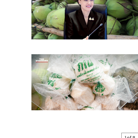
1 of 8