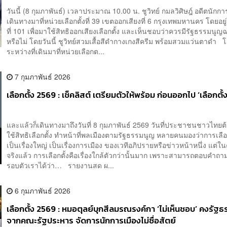
วันนี้ (8 กุมภาพันธ์) เวลาประมาณ 10.00 น. ชูวิทย์ กมลวิศิษฎ์ อดีตนักการ
เดินทางมาที่หน่วยเลือกตั้งที่ 39 เขตออกเสียงที่ 6 กรุงเทพมหานคร โดยอย
ที่ 101 เพื่อมาใช้สิทธิออกเสียงเลือกตั้ง และเห็นชอบว่าควรมีรัฐธรรมนูญ
หรือไม่ โดยวันนี้ ชูวิทย์สวมเสื้อสีดำกางเกงสีครีม พร้อมสวมแว่นตาดำ
ระหว่างที่เดินมาที่หน่วยเลือกต...
7 กุมภาพันธ์ 2026
เลือกตั้ง 2569 : เช็คลิสต์ เตรียมตัวให้พร้อม ก่อนออกไป ‘เลือกตั้
และแล้วก็เดินทางมาถึงวันที่ 8 กุมภาพันธ์ 2569 วันที่ประชาชนชาวไทย
ใช้สิทธิเลือกตั้ง ทำหน้าที่พลเมืองตามรัฐธรรมนูญ หลายคนมองว่าการเลือกต
เป็นเรื่องใหญ่ เป็นเรื่องการเมือง ของเวทีอภิปรายหรือข่าวหน้าหนึ่ง แต่
จริงแล้ว การเลือกตั้งคือเรื่องใกล้ตัวกว่านั้นมาก เพราะสามารถตอบคำถา
รอบตัวเราได้ว่า… รายงานสด ผ...
6 กุมภาพันธ์ 2026
เลือกตั้ง 2569 : หมอตุลย์บุกสีลมรณรงค์กา ‘ไม่เห็นชอบ’ คงรัฐ
จากคณะรัฐประหาร จัดการนักการเมืองไม่ซื่อสัตย์