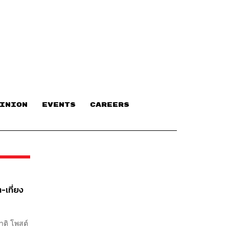
INION
EVENTS
CAREERS
ต-เที่ยง
าติ โพสต์