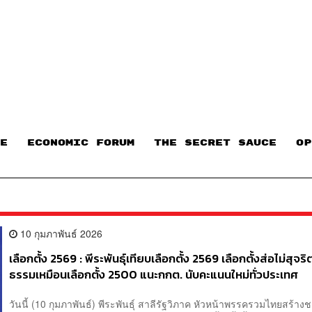
E
ECONOMIC FORUM
THE SECRET SAUCE​
OP
10 กุมภาพันธ์ 2026
เลือกตั้ง 2569 : พีระพันธุ์เทียบเลือกตั้ง 2569 เลือกตั้งส่อไม่สุจริ
ธรรมเหมือนเลือกตั้ง 2500 แนะกกต. นับคะแนนใหม่ทั่วประเทศ
วันนี้ (10 กุมภาพันธ์) พีระพันธุ์ สาลีรัฐวิภาค หัวหน้าพรรครวมไทยสร้างช