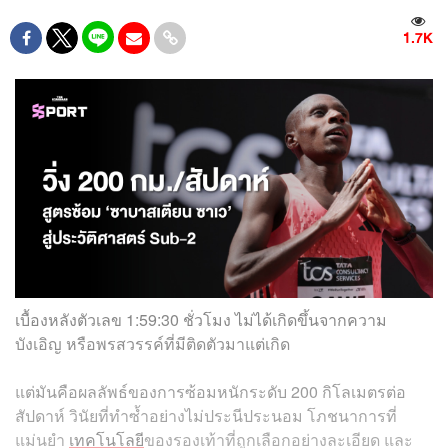
1.7K
เบื้องหลังตัวเลข 1:59:30 ชั่วโมง ไม่ได้เกิดขึ้นจากความ
บังเอิญ หรือพรสวรรค์ที่มีติดตัวมาแต่เกิด
แต่มันคือผลลัพธ์ของการซ้อมหนักระดับ 200 กิโลเมตรต่อ
สัปดาห์ วินัยที่ทำซ้ำอย่างไม่ประนีประนอม โภชนาการที่
แม่นยำ
เทคโนโลยี
ของรองเท้าที่ถูกเลือกอย่างละเอียด และ