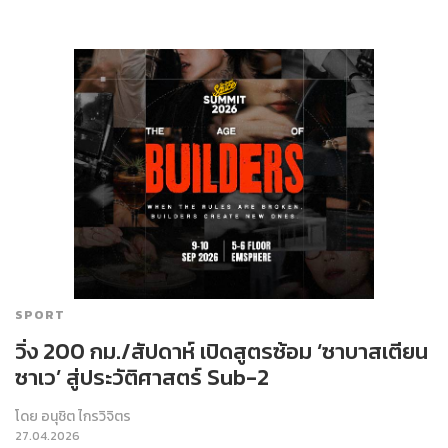
SPORT
วิ่ง 200 กม./สัปดาห์ เปิดสูตรซ้อม ‘ซาบาสเตียน
ซาเว’ สู่ประวัติศาสตร์ Sub-2
โดย
อนุชิต ไกรวิจิตร
27.04.2026