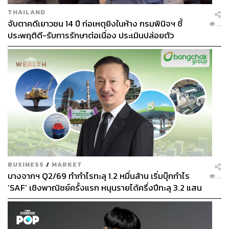
THAILAND
จับตาคดีเยาวชน 14 ปี ก่อเหตุยิงในห้าง กรมพินิจฯ ชี้
...
ประพฤติดี-รับการรักษาต่อเนื่อง ประเมินปล่อยตัว
BUSINESS
/
MARKET
บางจากฯ Q2/69 ทำกำไรทะลุ 1.2 หมื่นล้าน เริ่มบุ๊กกำไร
...
‘SAF’ เชิงพาณิชย์ครั้งแรก หนุนรายได้ครึ่งปีทะลุ 3.2 แสน
ล้าน