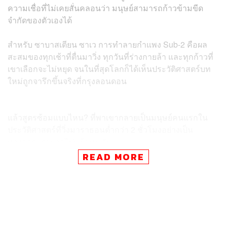
ความเชื่อที่ไม่เคยสั่นคลอนว่า มนุษย์สามารถก้าวข้ามขีด
จำกัดของตัวเองได้
สำหรับ ซาบาสเตียน ซาเว การทำลายกำแพง Sub-2 คือผล
สะสมของทุกเช้าที่ตื่นมาวิ่ง ทุกวันที่ร่างกายล้า และทุกก้าวที่
เขาเลือกจะไม่หยุด จนในที่สุดโลกก็ได้เห็นประวัติศาสตร์บท
ใหม่ถูกจารึกขึ้นจริงที่กรุงลอนดอน
แล้วสูตรซ้อมแบบไหน? ที่พาเขากลายเป็นมนุษย์คนแรกใน
ประวัติศาสตร์ที่วิ่งมาราธอนต่ำกว่า 2 ชั่วโมงอย่างเป็น
ทางการ เรามาดูไปพร้อมๆ กัน
READ MORE