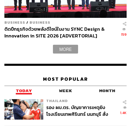
BUSINESS
/
BUSINESS
ติดปีกธุรกิจด้วยพลังดีไซน์ในงาน SYNC Design &
159
Innovation in SITE 2026 [ADVERTORIAL]
MORE
MOST POPULAR
TODAY
WEEK
MONTH
THAILAND
รอง ผบ.ตร. บัญชาการเหตุยิง
1.4K
โรงเรียนเทพศิรินทร์ นนทบุรี สั่ง
ค้นหา 2 รอบยืนยันไร้คนติดค้าง พบ
ศพปู่-ย่าที่บ้านพักผู้ก่อเหตุ