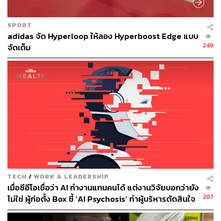
SPORT
adidas จัด Hyperloop ให้ลอง Hyperboost Edge แบบ
249
จัดเต็ม
TECH
/
WORK & LEADERSHIP
เมื่อซีอีโอเชื่อว่า AI ทำงานแทนคนได้ แต่งานวิจัยบอกว่ายัง
207
ไม่ใช่ ผู้ก่อตั้ง Box ชี้ ‘AI Psychosis’ ทำผู้บริหารตัดสินใจ
ปลดคนจากสิ่งที่ไม่เคยลงมือ