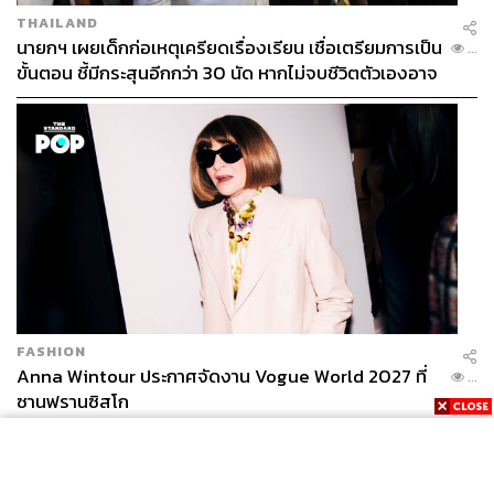
THAILAND
นายกฯ เผยเด็กก่อเหตุเครียดเรื่องเรียน เชื่อเตรียมการเป็น
...
ขั้นตอน ชี้มีกระสุนอีกกว่า 30 นัด หากไม่จบชีวิตตัวเองอาจ
สูญเสียเพิ่ม
FASHION
Anna Wintour ประกาศจัดงาน Vogue World 2027 ที่
...
ซานฟรานซิสโก