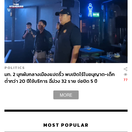
POLITICS
มท. 2 บุกผับกลางเมืองแปดริ้ว พบเปิดไร้ใบอนุญาต-เด็ก
77
ต่ำกว่า 20 ปีใช้บริการ ฉี่ม่วง 32 ราย จ่อปิด 5 ปี
MORE
MOST POPULAR