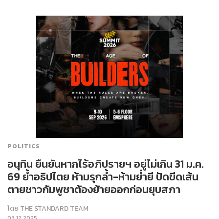
POLITICS
อนุทิน ยืนยันหากไร้อภิปรายฯ อยู่ไม่เกิน 31 ม.ค.
69 ย้ำอธิปไตย ห้ามรุกล้ำ-ห้ามย่ำยี ปัดขีดเส้น
ตายชาวกัมพูชาต้องย้ายออกก่อนยุบสภา
โดย
THE STANDARD TEAM
03.12.2025