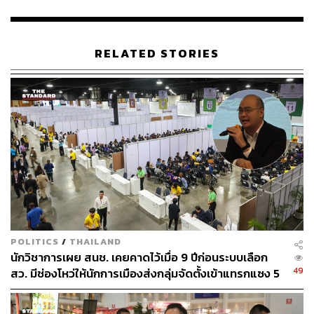
RELATED STORIES
POLITICS
/
THAILAND
นักวิชาการเผย สนช. เคยคาดไว้เมื่อ 9 ปีก่อนระบบเลือก
49
สว. มีช่องโหว่ให้นักการเมืองส่งกลุ่มจัดตั้งเข้าแทรกแซง 5
พันล้านยึดประเทศได้