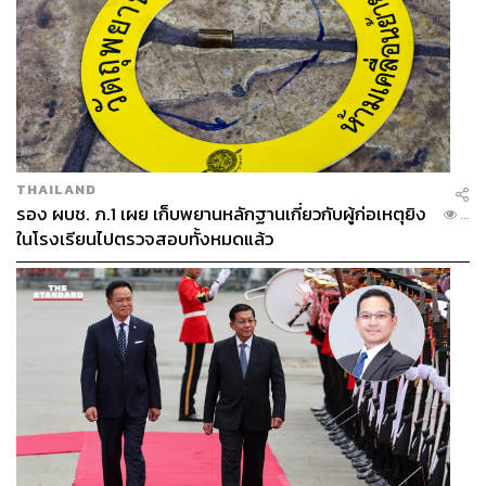
THAILAND
รอง ผบช. ภ.1 เผย เก็บพยานหลักฐานเกี่ยวกับผู้ก่อเหตุยิง
...
ในโรงเรียนไปตรวจสอบทั้งหมดแล้ว