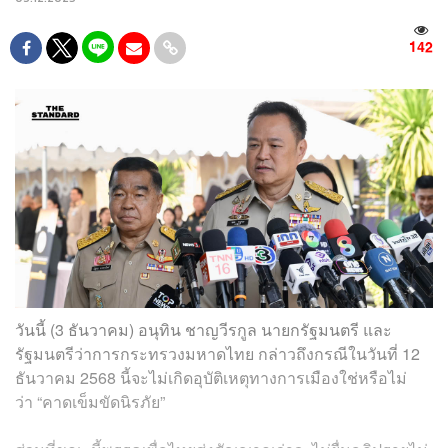
142
วันนี้ (3 ธันวาคม) อนุทิน​ ชาญวีรกูล​ นายกรัฐมนตรี และ
รัฐมนตรีว่าการกระทรวงมหาดไทย กล่าวถึงกรณีในวันที่ 12
ธันวาคม 2568 นี้จะไม่เกิดอุบัติเหตุทางการเมืองใช่หรือไม่​
ว่า​ “คาดเข็มขัดนิรภัย”​