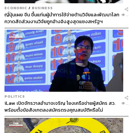
ECONOMIC
/
BUSINESS
ญี่ปุ่นเผย จีน ขึ้นแท่นผู้นำการใช้จ่ายด้านวิจัยและพัฒนาโลก
...
กวาดสัดส่วนงานวิจัยถูกอ้างอิงสูงสุดแซงสหรัฐฯ
POLITICS
iLaw เปิดจักรวาลอำนาจเจริญ โยงเครือข่ายผู้สมัคร สว.
...
พร้อมตั้งข้อสังเกตลงสมัครตรงคุณสมบัติหรือไม่