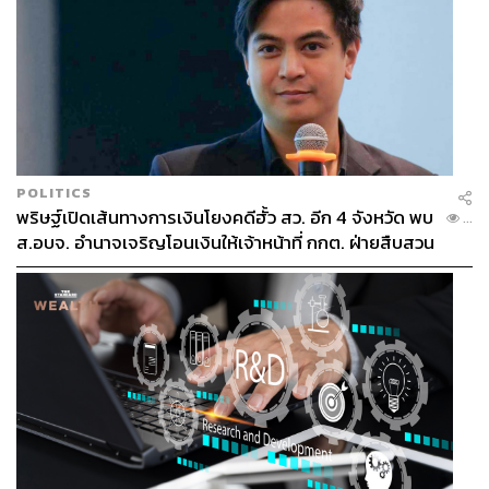
POLITICS
พริษฐ์เปิดเส้นทางการเงินโยงคดีฮั้ว สว. อีก 4 จังหวัด พบ
...
ส.อบจ. อำนาจเจริญโอนเงินให้เจ้าหน้าที่ กกต. ฝ่ายสืบสวน