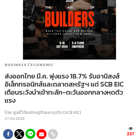
/
BUSINESS
ECONOMIC
ส่งออกไทย มี.ค. พุ่งแรง 18.7% รับอานิสงส์
อิเล็กทรอนิกส์และตลาดสหรัฐฯ แต่ SCB EIC
เตือนระวังนำเข้าทะลัก-ตะวันออกกลางหดตัว
แรง
โดย
ศูนย์วิจัยเศรษฐกิจและธุรกิจ (SCB EIC)
27.04.2026
237