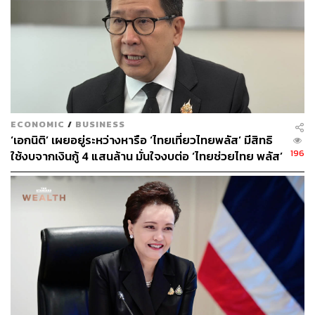
ECONOMIC
/
BUSINESS
‘เอกนิติ’ เผยอยู่ระหว่างหารือ ‘ไทยเที่ยวไทยพลัส’ มีสิทธิ
196
ใช้งบจากเงินกู้ 4 แสนล้าน มั่นใจงบต่อ ‘ไทยช่วยไทย พลัส’
เฟส 2 มีเพียงพอ