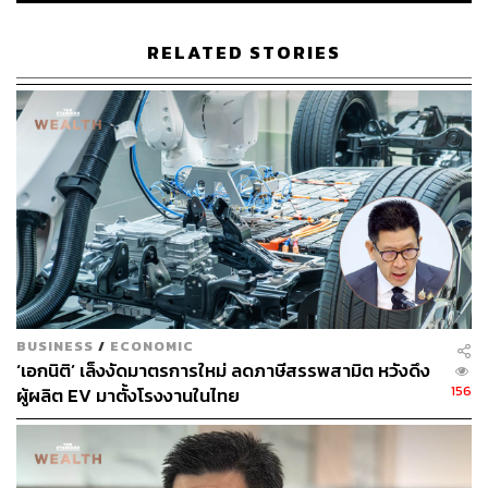
THE STANDARD TEAM
กองบรรณาธิการ THE STANDARD
RELATED STORIES
BUSINESS
/
ECONOMIC
‘เอกนิติ’ เล็งงัดมาตรการใหม่ ลดภาษีสรรพสามิต หวังดึง
156
ผู้ผลิต EV มาตั้งโรงงานในไทย