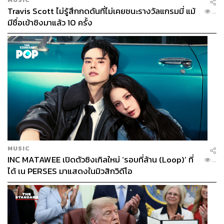
Travis Scott ไม่รู้สึกกดดันที่ไม่เคยชนะรางวัลแกรมมี่ แม้
...
มีชื่อเข้าชิงมาแล้ว 10 ครั้ง
MUSIC
INC MATAWEE เปิดตัวซิงเกิลใหม่ ‘รอบที่ล้าน (Loop)’ ที่
...
ได้ เน PERSES มาแสดงในมิวสิกวิดีโอ