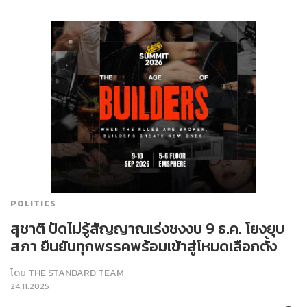
POLITICS
​สุชาติ ปัดไม่รู้สัญญาณเร่งชงงบ 9 ธ.ค. โยงยุบ
สภา ยืนยันทุกพรรคพร้อมเข้าสู่โหมดเลือกตั้ง
โดย
THE STANDARD TEAM
24.11.2025