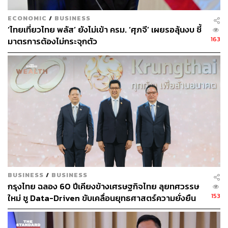
ECONOMIC
/
BUSINESS
‘ไทยเที่ยวไทย พลัส’ ยังไม่เข้า ครม. ‘ศุภจี’ เผยรอลุ้นงบ ชี้
163
มาตรการต้องไม่กระจุกตัว
BUSINESS
/
BUSINESS
กรุงไทย ฉลอง 60 ปีเคียงข้างเศรษฐกิจไทย ลุยทศวรรษ
153
ใหม่ ชู Data-Driven ขับเคลื่อนยุทธศาสตร์ความยั่งยืน