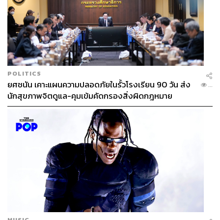
POLITICS
ยศชนัน เคาะแผนความปลอดภัยในรั้วโรงเรียน 90 วัน ส่ง
...
นักสุขภาพจิตดูแล-คุมเข้มคัดกรองสิ่งผิดกฎหมาย
MUSIC