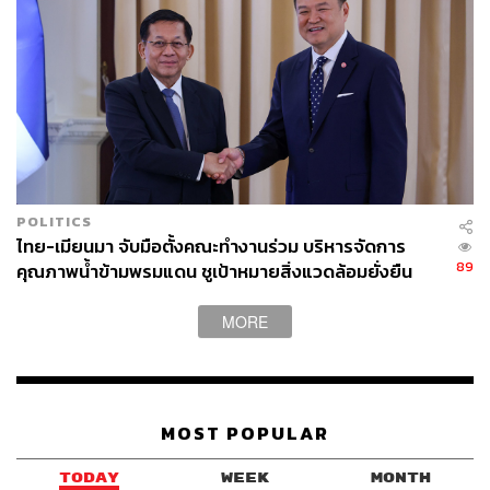
POLITICS
ไทย-เมียนมา จับมือตั้งคณะทำงานร่วม บริหารจัดการ
89
คุณภาพน้ำข้ามพรมแดน ชูเป้าหมายสิ่งแวดล้อมยั่งยืน
MORE
MOST POPULAR
TODAY
WEEK
MONTH