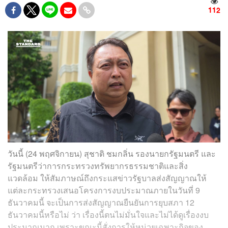
112
วันนี้ (24 พฤศจิกายน) สุชาติ​ ชมกลิ่น​ รองนายกรัฐมนตรี และ
รัฐมนตรีว่าการกระทรวงทรัพยากรธรรมชาติและสิ่ง
แวดล้อม ให้สัมภาษณ์ถึงกระแสข่าวรัฐบาลส่งสัญญาณให้
แต่ละกระทรวงเสนอโครงการงบประมาณภายในวันที่ 9
ธันวาคมนี้ จะเป็นการส่งสัญญาณยืนยันการยุบสภา 12
ธันวาคมนี้หรือไม่ ว่า​ เรื่องนี้ตนไม่มั่นใจและไม่ได้ดูเรื่องงบ
ประมาณมาก เพราะขณะนี้สั่งการให้หน่วยเฉพาะกิจของ